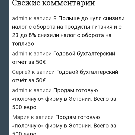
Свежие комментарии
admin
к записи
В Польше до нуля снизили
налог с оборота на продукты питания и с
23 до 8% снизили налог с оборота на
топливо
admin
к записи
Годовой бухгалтерский
отчёт за 50€
Сергей
к записи
Годовой бухгалтерский
отчёт за 50€
admin
к записи
Продам готовую
«полочную» фирму в Эстонии. Всего за
500 евро.
Мария
к записи
Продам готовую
«полочную» фирму в Эстонии. Всего за
500 евро.