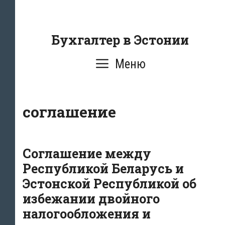
Перейти
к
содержанию
Бухгалтер в Эстонии
Меню
соглашение
Соглашение между
Республикой Беларусь и
Эстонской Республикой об
избежании двойного
налогообложения и