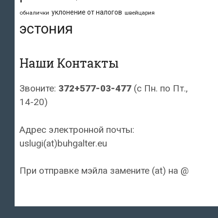
уклонение от налогов
обналички
швейцария
эстония
Наши Контакты
Звоните:
372+577-03-477
(с Пн. по Пт.,
14-20)
Адрес электронной почты:
uslugi(at)buhgalter.eu
При отправке мэйла замените (at) на @