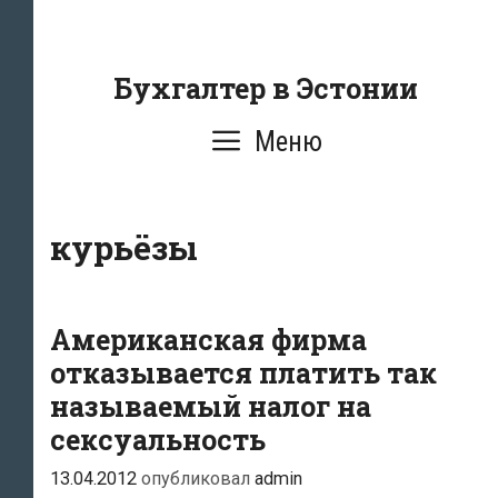
Перейти
к
содержанию
Бухгалтер в Эстонии
Меню
курьёзы
Американская фирма
отказывается платить так
называемый налог на
сексуальность
13.04.2012
опубликовал
admin