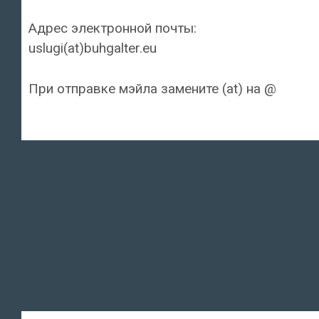
Адрес электронной почты:
uslugi(at)buhgalter.eu
При отправке мэйла замените (at) на @