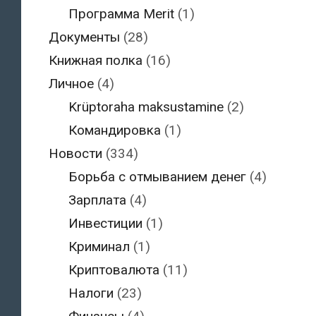
Программа Merit
(1)
Документы
(28)
Книжная полка
(16)
Личное
(4)
Krüptoraha maksustamine
(2)
Командировка
(1)
Новости
(334)
Борьба с отмыванием денег
(4)
Зарплата
(4)
Инвестиции
(1)
Криминал
(1)
Криптовалюта
(11)
Налоги
(23)