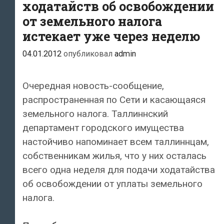
разрешенного
ходатайств об освобождении
уровня
от земельного налога
истекает уже через неделю
04.01.2012
опубликовал
admin
Очередная новость-сообщение,
распространенная по Сети и касающаяся
земельного налога. Таллиннский
департамент городского имущества
настойчиво напоминает всем таллиннцам,
собственникам жилья, что у них осталась
всего одна неделя для подачи ходатайства
об освобождении от уплаты земельного
налога.