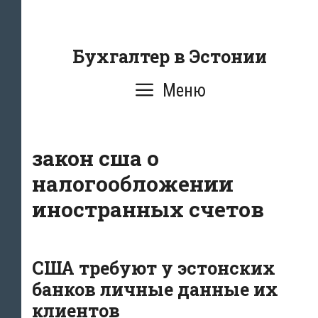
Перейти
к
содержанию
Бухгалтер в Эстонии
Меню
закон сша о
налогообложении
иностранных счетов
США требуют у эстонских
банков личные данные их
клиентов