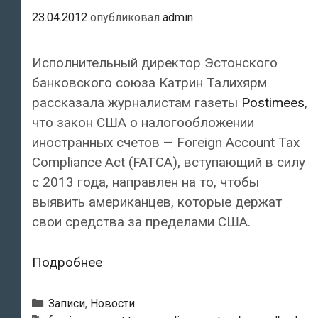
23.04.2012
опубликовал
admin
Исполнительный директор Эстонского
банковского союза Катрин Талихярм
рассказала журналистам газеты
Postimees
,
что закон США о налогообложении
иностранных счетов — Foreign Account Tax
Compliance Act (FATCA), вступающий в силу
с 2013 года, направлен на то, чтобы
выявить американцев, которые держат
свои средства за пределами США.
США
Подробнее
требуют
у
Рубрики
Записи
,
Новости