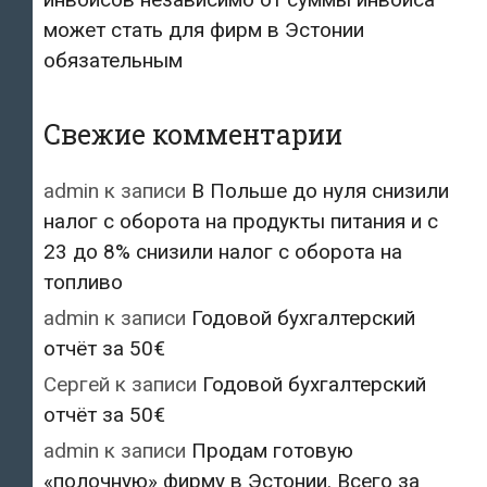
может стать для фирм в Эстонии
обязательным
Свежие комментарии
admin
к записи
В Польше до нуля снизили
налог с оборота на продукты питания и с
23 до 8% снизили налог с оборота на
топливо
admin
к записи
Годовой бухгалтерский
отчёт за 50€
Сергей
к записи
Годовой бухгалтерский
отчёт за 50€
admin
к записи
Продам готовую
«полочную» фирму в Эстонии. Всего за