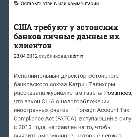
Оставьте отзыв или комментарий
вкладов
США требуют у эстонских
банков личные данные их
клиентов
23.04.2012
опубликовал
admin
Исполнительный директор Эстонского
банковского союза Катрин Талихярм
рассказала журналистам газеты
Postimees
,
что закон США о налогообложении
иностранных счетов — Foreign Account Tax
Compliance Act (FATCA), вступающий в силу
с 2013 года, направлен на то, чтобы
выявить американцев, которые держат