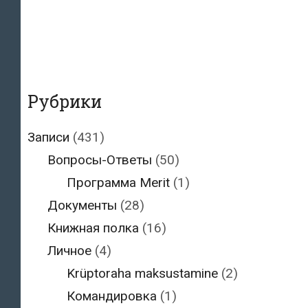
Рубрики
Записи
(431)
Вопросы-Ответы
(50)
Программа Merit
(1)
Документы
(28)
Книжная полка
(16)
Личное
(4)
Krüptoraha maksustamine
(2)
Командировка
(1)