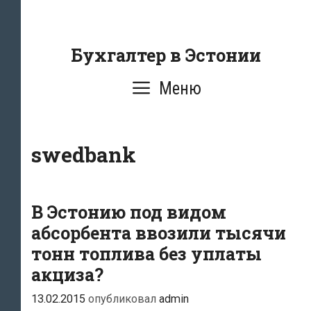
Перейти
к
содержанию
Бухгалтер в Эстонии
Меню
swedbank
В Эстонию под видом
абсорбента ввозили тысячи
тонн топлива без уплаты
акциза?
13.02.2015
опубликовал
admin