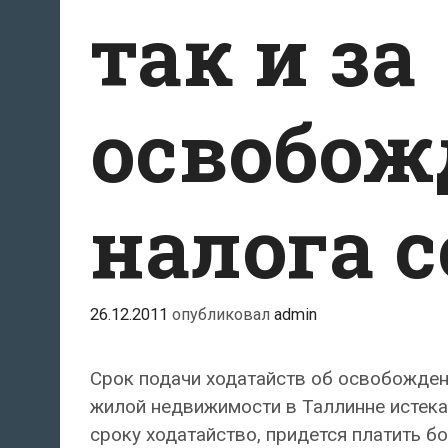
так и за
освобож
налога с
26.12.2011
опубликовал
admin
Срок подачи ходатайств об освобожден
жилой недвижимости в Таллинне истекае
сроку ходатайство, придется платить б