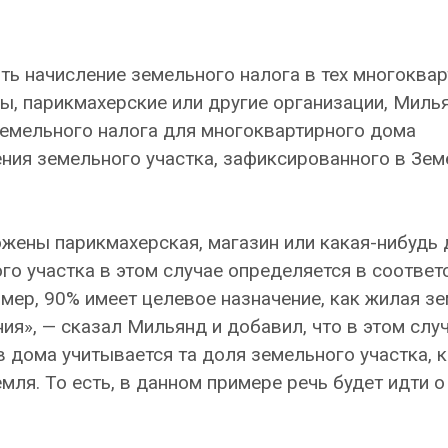
ить начисление земельного налога в тех многоква
ы, парикмахерские или другие организации, Миль
земельного налога для многоквартирного дома
ения земельного участка, зафиксированного в Зе
жены парикмахерская, магазин или какая-нибудь 
го участка в этом случае определяется в соответ
ер, 90% имеет целевое назначение, как жилая зе
ия», — сказал Мильянд и добавил, что в этом слу
 дома учитывается та доля земельного участка, 
мля. То есть, в данном примере речь будет идти 