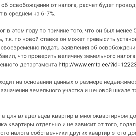
об освобождении от налога, расчет будет провод
т в среднем на 6-7%.
ог в этом году по причине того, что он был менее 5
, т.к. по новой ставке он может превысить устан
 своевременно подать заявления об освобождени
бавил, что проверить величину земельного налога 
женного департамента
http://www.emta.ee/?id=1222
ходит на основании данных о размере недвижимо
назначении земельного участка и ценовой шкале т
га для владельцев квартир в многоквартирном до
ка квартиры отдельно и не зависит от того, подал
го налога собственники других квартир этого до