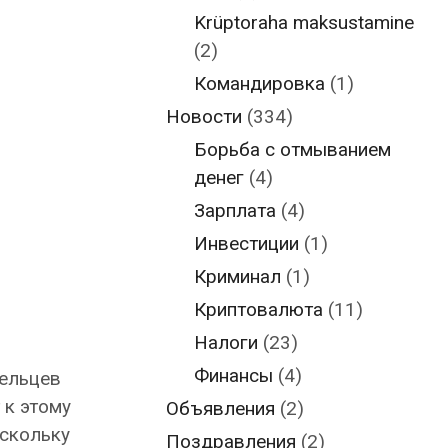
Krüptoraha maksustamine
(2)
Командировка
(1)
Новости
(334)
Борьба с отмыванием
денег
(4)
Зарплата
(4)
Инвестиции
(1)
Криминал
(1)
Криптовалюта
(11)
Налоги
(23)
Финансы
(4)
дельцев
 к этому
Объявления
(2)
оскольку
Поздравления
(2)