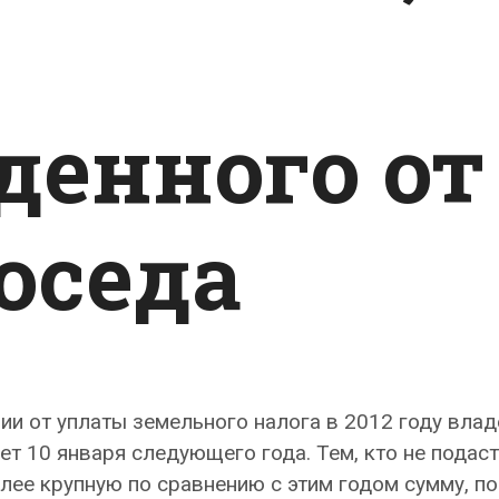
денного от
оседа
ии от уплаты земельного налога в 2012 году вла
т 10 января следующего года. Тем, кто не подаст
олее крупную по сравнению с этим годом сумму, п