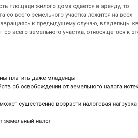
сть площади жилого дома сдается в аренду, то
га со всего земельного участка ложится на всех
 возвращаясь к предыдущему случаю, владельцы к
 со всего земельного участка, относящегося к э
жны платить даже младенцы
йств об освобождении от земельного налога исте
 может существенно возрасти налоговая нагрузка
т земельный налог