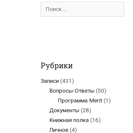
Поиск
для:
Рубрики
Записи
(431)
Вопросы-Ответы
(50)
Программа Merit
(1)
Документы
(28)
Книжная полка
(16)
Личное
(4)