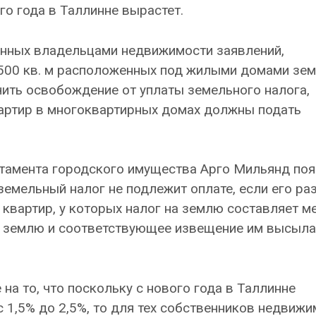
о года в Таллинне вырастет.
данных владельцами недвижимости заявлений,
500 кв. м расположенных под жилыми домами зе
учить освобождение от уплаты земельного налога,
вартир в многоквартирных домах должны подать
тамента городского имущества Арго Мильянд поя
у земельный налог не подлежит оплате, если его ра
квартир, у которых налог на землю составляет м
на землю и соответствующее извещение им высыла
на то, что поскольку с нового года в Таллинне
 1,5% до 2,5%, то для тех собственников недвижи