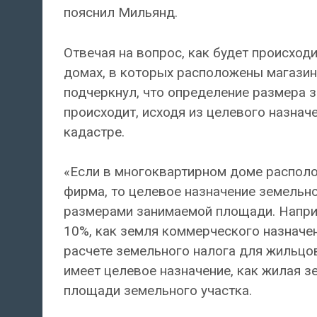
пояснил Мильянд.
Отвечая на вопрос, как будет происход
домах, в которых расположены магазин
подчеркнул, что определение размера 
происходит, исходя из целевого назнач
кадастре.
«Если в многоквартирном доме располо
фирма, то целевое назначение земельно
размерами занимаемой площади. Наприм
10%, как земля коммерческого назначен
расчете земельного налога для жильцов
имеет целевое назначение, как жилая зе
площади земельного участка.