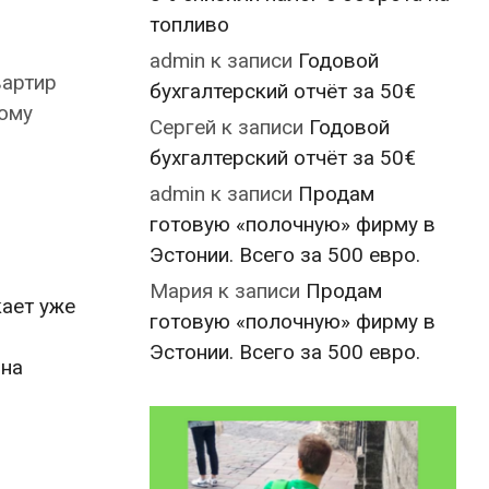
топливо
admin
к записи
Годовой
вартир
бухгалтерский отчёт за 50€
тому
Сергей
к записи
Годовой
бухгалтерский отчёт за 50€
admin
к записи
Продам
готовую «полочную» фирму в
Эстонии. Всего за 500 евро.
Мария
к записи
Продам
кает уже
готовую «полочную» фирму в
Эстонии. Всего за 500 евро.
 на