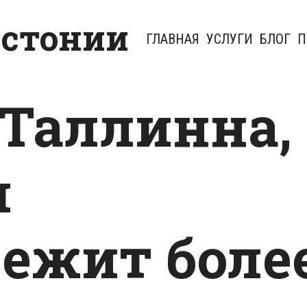
Эстонии
ГЛАВНАЯ
УСЛУГИ
БЛОГ
П
Таллинна,
м
ежит боле