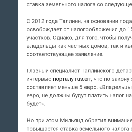
ставка земельного налога со следующег
С 2012 года Таллинн, на основании по
освобождает от налогообложения до 1
участков. Однако, для того, чтобы пол
владельцы как частных домов, так и к
соответствующее заявление.
Главный специалист Таллинского депар
интервью
порталу rus.err
, что по закон
составляет меньше 5 евро. «Владельцы 
евро, не должны будут платить налог 
будет».
Но при этом Мильянд обратил внимание 
повышается ставка земельного налога с