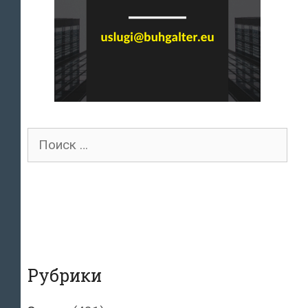
Поиск
для:
Рубрики