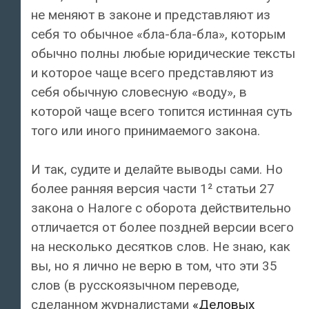
не меняют в законе и представляют из
себя то обычное «бла-бла-бла», которым
обычно полны любые юридические тексты
и которое чаще всего представляют из
себя обычную словесную «воду», в
которой чаще всего топится истинная суть
того или иного принимаемого закона.
И так, судите и делайте выводы сами. Но
более ранняя версия части 1² статьи 27
закона о Налоге с оборота действительно
отличается от более поздней версии всего
на несколько десятков слов. Не знаю, как
вы, но я лично не верю в том, что эти 35
слов (в русскоязычном переводе,
сделанном журналистами
«Деловых