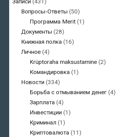
Записи
(431)
Вопросы-Ответы
(50)
Программа Merit
(1)
Документы
(28)
Книжная полка
(16)
Личное
(4)
Krüptoraha maksustamine
(2)
Командировка
(1)
Новости
(334)
Борьба с отмыванием денег
(4)
Зарплата
(4)
Инвестиции
(1)
Криминал
(1)
Криптовалюта
(11)