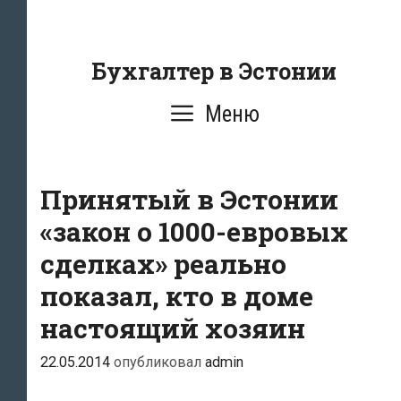
Перейти
к
содержанию
Бухгалтер в Эстонии
Меню
Принятый в Эстонии
«закон о 1000-евровых
сделках» реально
показал, кто в доме
настоящий хозяин
22.05.2014
опубликовал
admin