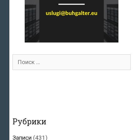
Поиск
для:
Рубрики
Записи
(431)