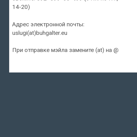
14-20)
Адрес электронной почты:
uslugi(at)buhgalter.eu
При отправке мэйла замените (at) на @