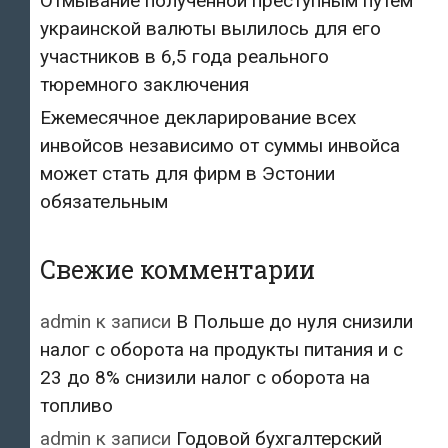
Отмывание полученной преступным путём
украинской валюты вылилось для его
участников в 6,5 года реального
тюремного заключения
Ежемесячное декларирование всех
инвойсов независимо от суммы инвойса
может стать для фирм в Эстонии
обязательным
Свежие комментарии
admin
к записи
В Польше до нуля снизили
налог с оборота на продукты питания и с
23 до 8% снизили налог с оборота на
топливо
admin
к записи
Годовой бухгалтерский