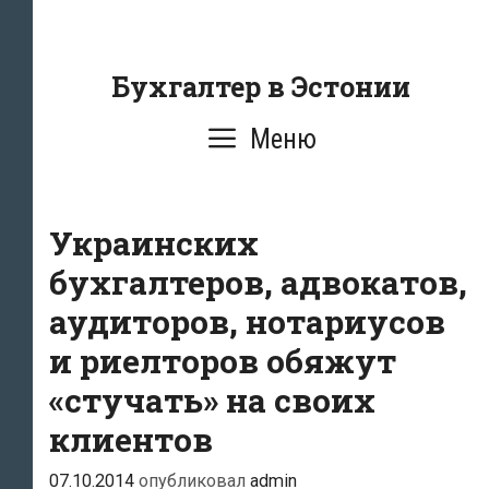
Перейти
к
содержанию
Бухгалтер в Эстонии
Меню
Украинских
бухгалтеров, адвокатов,
аудиторов, нотариусов
и риелторов обяжут
«стучать» на своих
клиентов
07.10.2014
опубликовал
admin