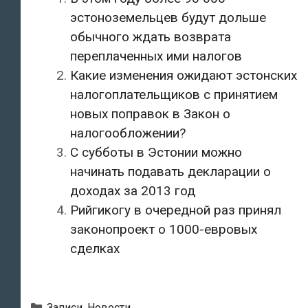
эстоноземельцев будут дольше
обычного ждать возврата
переплаченных ими налогов
Какие изменения ожидают эстонских
налогоплательщиков с принятием
новых поправок в Закон о
налогообложении?
С субботы в Эстонии можно
начинать подавать декларации о
доходах за 2013 год
Рийгикогу в очередной раз принял
законопроект о 1000-евровых
сделках
Рубрики
Записи
,
Новости