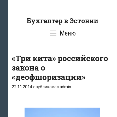
Перейти
к
содержанию
Бухгалтер в Эстонии
Меню
«Три кита» российского
закона о
«деофшоризации»
22.11.2014
опубликовал
admin