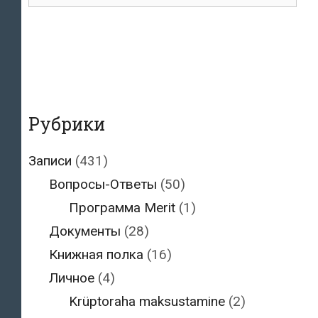
для:
Рубрики
Записи
(431)
Вопросы-Ответы
(50)
Программа Merit
(1)
Документы
(28)
Книжная полка
(16)
Личное
(4)
Krüptoraha maksustamine
(2)