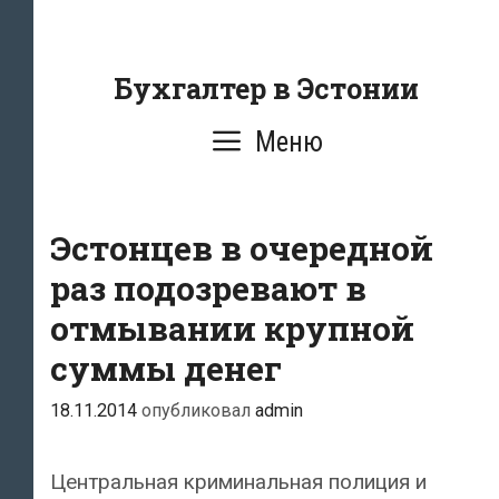
Перейти
к
содержанию
Бухгалтер в Эстонии
Меню
Эстонцев в очередной
раз подозревают в
отмывании крупной
суммы денег
18.11.2014
опубликовал
admin
Центральная криминальная полиция и