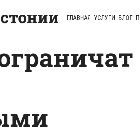
Эстонии
ГЛАВНАЯ
УСЛУГИ
БЛОГ
П
 ограничат
с
ыми