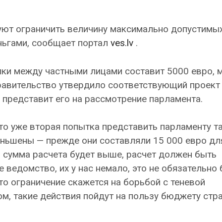
уют ограничить величину максимально допустимы
ньгами, сообщает портал
ves.lv
.
ки между частными лицами составит 5000 евро, 
равительство утвердило соответствующий проект
 представит его на рассмотрение парламента.
то уже вторая попытка представить парламенту т
еньшены — прежде они составляли 15 000 евро дл
и сумма расчета будет выше, расчет должен быть
ведомство, их у нас немало, это не обязательно 
это ограничение скажется на борьбой с теневой
ом, такие действия пойдут на пользу бюджету стр