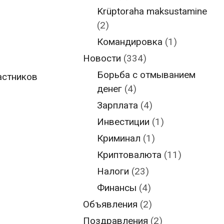
Krüptoraha maksustamine
(2)
Командировка
(1)
Новости
(334)
Борьба с отмыванием
астников
денег
(4)
Зарплата
(4)
Инвестиции
(1)
Криминал
(1)
Криптовалюта
(11)
Налоги
(23)
Финансы
(4)
Объявления
(2)
Поздравления
(2)