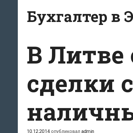
Перейти
Бухгалтер в 
к
содержанию
В Литве
сделки 
наличн
10.12.2014
опубликовал
admin