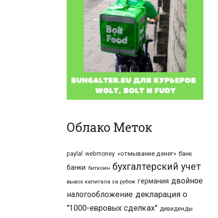
Облако Меток
«отмывание денег»
банк
paylal
webmoney
бухгалтерский учет
банки
биткоин
двойное
германия
вывоз капитала за рубеж
налогообложение
декларация о
"1000-евровых сделках"
дивиденды