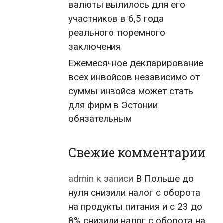
валюты вылилось для его
участников в 6,5 года
реального тюремного
заключения
Ежемесячное декларирование
всех инвойсов независимо от
суммы инвойса может стать
для фирм в Эстонии
обязательным
Свежие комментарии
admin
к записи
В Польше до
нуля снизили налог с оборота
на продукты питания и с 23 до
8% снизили налог с оборота на