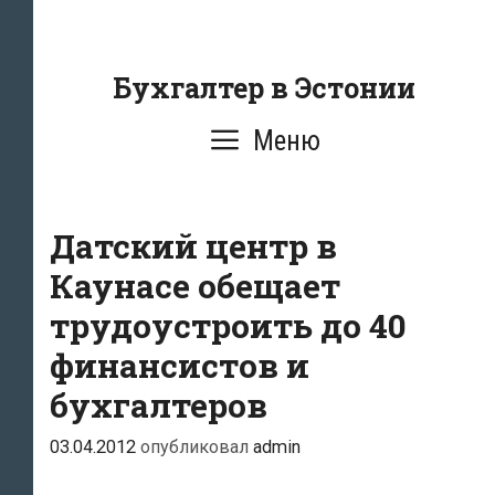
Перейти
к
содержанию
Бухгалтер в Эстонии
Меню
Датский центр в
Каунасе обещает
трудоустроить до 40
финансистов и
бухгалтеров
03.04.2012
опубликовал
admin