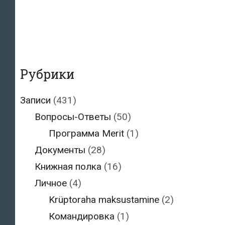
Рубрики
Записи
(431)
Вопросы-Ответы
(50)
Программа Merit
(1)
Документы
(28)
Книжная полка
(16)
Личное
(4)
Krüptoraha maksustamine
(2)
Командировка
(1)