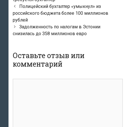
Навигация
Полицейский бухгалтер «умыкнул» из
по
российского бюджета более 100 миллионов
записям
рублей
Задолженность по налогам в Эстонии
снизилась до 358 миллионов евро
Оставьте отзыв или
комментарий
комментарий