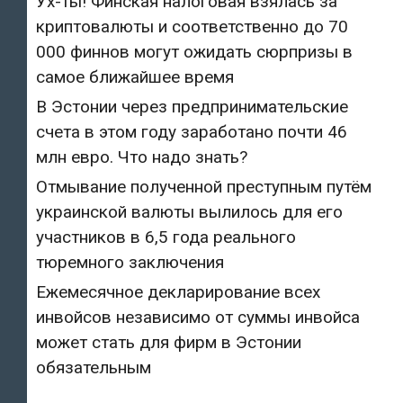
Ух-ты! Финская налоговая взялась за
криптовалюты и соответственно до 70
000 финнов могут ожидать сюрпризы в
самое ближайшее время
В Эстонии через предпринимательские
счета в этом году заработано почти 46
млн евро. Что надо знать?
Отмывание полученной преступным путём
украинской валюты вылилось для его
участников в 6,5 года реального
тюремного заключения
Ежемесячное декларирование всех
инвойсов независимо от суммы инвойса
может стать для фирм в Эстонии
обязательным