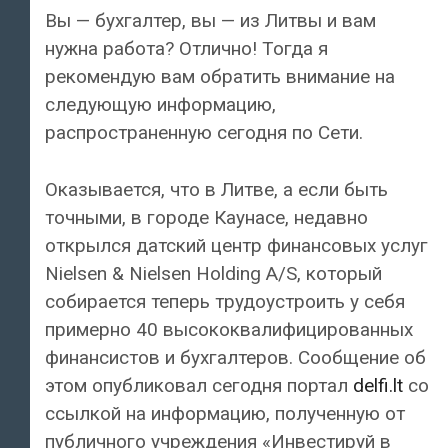
Вы — бухгалтер, вы — из Литвы и вам
нужна работа? Отлично! Тогда я
рекомендую вам обратить внимание на
следующую информацию,
распространенную сегодня по Сети.
Оказывается, что в Литве, а если быть
точными, в городе Каунасе, недавно
открылся датский центр финансовых услуг
Nielsen & Nielsen Holding A/S, который
собирается теперь трудоустроить у себя
примерно 40 высококвалифицированных
финансистов и бухгалтеров. Сообщение об
этом опубликовал сегодня портал
delfi.lt
со
ссылкой на информацию, полученную от
публичного учреждения «Инвестируй в