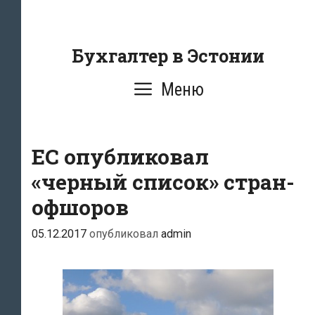
Перейти
к
содержанию
Бухгалтер в Эстонии
Меню
ЕС опубликовал
«черный список» стран-
офшоров
05.12.2017
опубликовал
admin