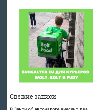
Свежие записи
В Закон об автоналоге внесено два