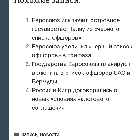
Похожие записи:
Евросоюз исключил островное
государство Палау из «черного
списка офшоров»
Евросоюз увеличил «черный список
офшоров» в три раза
Государства Евросоюза планируют
включить в список офшоров ОАЭ и
Бермуды
Россия и Кипр договорились о
новых условиях налогового
соглашения
Рубрики
Записи
,
Новости