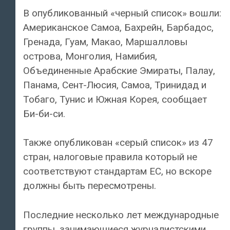
В опубликованный «черный список» вошли:
Американское Самоа, Бахрейн, Барбадос,
Гренада, Гуам, Макао, Маршалловы
острова, Монголия, Намибия,
Объединенные Арабские Эмираты, Палау,
Панама, Сент-Люсия, Самоа, Тринидад и
Тобаго, Тунис и Южная Корея, сообщает
Би-би-си.
Также опубликован «серый список» из 47
стран, налоговые правила который не
соответствуют стандартам ЕС, но вскоре
должны быть пересмотрены.
Последние несколько лет международные
группы, занимающиеся журналистскими