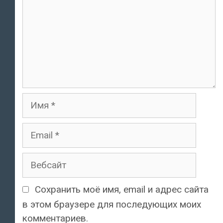
Имя
Email
Вебсайт
Сохранить моё имя, email и адрес сайта
в этом браузере для последующих моих
комментариев.