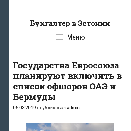
Перейти
к
содержанию
Бухгалтер в Эстонии
Меню
Государства Евросоюза
планируют включить в
список офшоров ОАЭ и
Бермуды
05.03.2019
опубликовал
admin