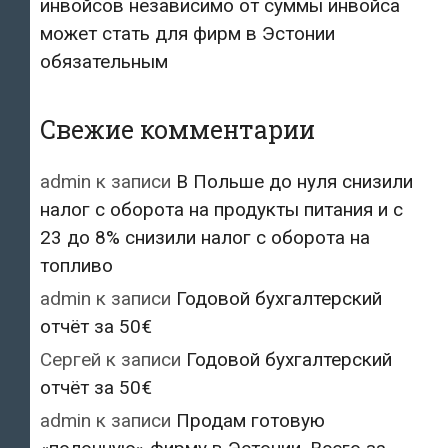
инвойсов независимо от суммы инвойса
может стать для фирм в Эстонии
обязательным
Свежие комментарии
admin
к записи
В Польше до нуля снизили
налог с оборота на продукты питания и с
23 до 8% снизили налог с оборота на
топливо
admin
к записи
Годовой бухгалтерский
отчёт за 50€
Сергей
к записи
Годовой бухгалтерский
отчёт за 50€
admin
к записи
Продам готовую