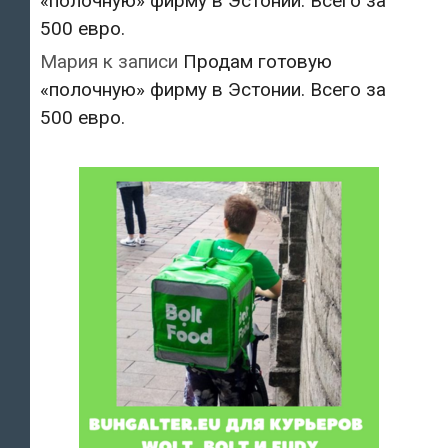
«полочную» фирму в Эстонии. Всего за
500 евро.
Мария
к записи
Продам готовую
«полочную» фирму в Эстонии. Всего за
500 евро.