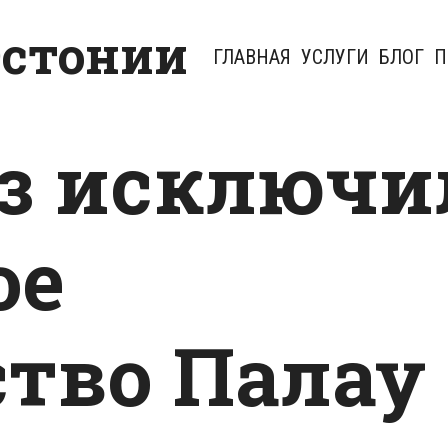
Эстонии
ГЛАВНАЯ
УСЛУГИ
БЛОГ
П
з исключи
ое
ство Палау