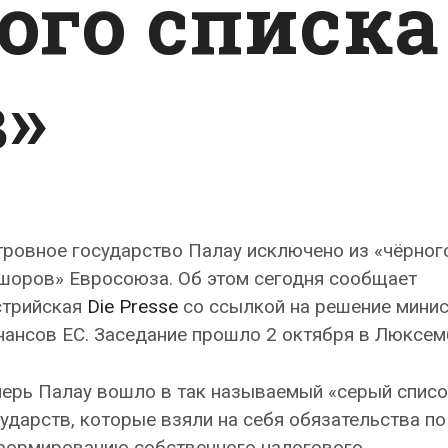
ого списка
»
ровное государство Палау исключено из «чёрног
шоров» Евросоюза. Об этом сегодня сообщает
стрийская
Die Presse
со ссылкой на решение мини
ансов ЕС. Заседание прошло 2 октября в Люксем
перь Палау вошло в так называемый «серый списо
ударств, которые взяли на себя обязательства по
формированию собственного налогового