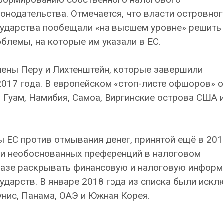
онодательства. Отмечается, что власти островног
сударства пообещали «на высшем уровне» решить
блемы, на которые им указали в ЕС.
чены Перу и Лихтенштейн, которые завершили
017 года. В европейском «стоп-листе офшоров» 
 Гуам, Намибия, Самоа, Виргинские острова США 
 ЕС против отмывания денег, принятой ещё в 201
ии необоснованных преференций в налоговом
тказе раскрывать финансовую и налоговую инфор
ударств. В январе 2018 года из списка были иск
унис, Панама, ОАЭ и Южная Корея.