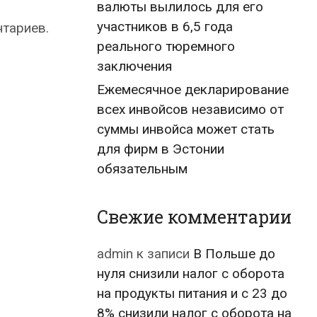
валюты вылилось для его
участников в 6,5 года
нтариев.
реального тюремного
заключения
Ежемесячное декларирование
всех инвойсов независимо от
суммы инвойса может стать
для фирм в Эстонии
обязательным
Свежие комментарии
admin
к записи
В Польше до
нуля снизили налог с оборота
на продукты питания и с 23 до
8% снизили налог с оборота на