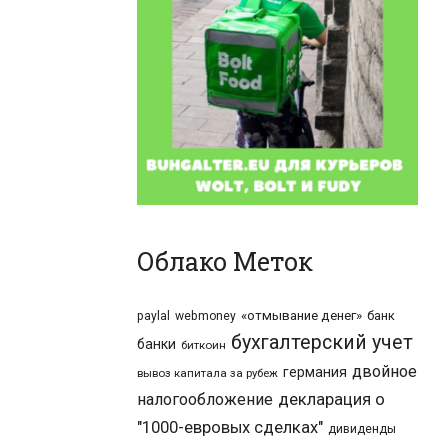
Облако Меток
«отмывание денег»
банк
paylal
webmoney
бухгалтерский учет
банки
биткоин
двойное
германия
вывоз капитала за рубеж
налогообложение
декларация о
"1000-евровых сделках"
дивиденды