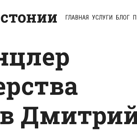
Эстонии
ГЛАВНАЯ
УСЛУГИ
БЛОГ
П
нцлер
рства
в Дмитри