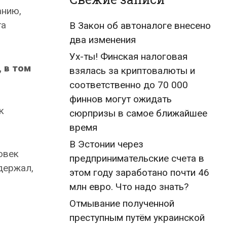
анию,
та
В Закон об автоналоге внесено
два изменения
Ух-ты! Финская налоговая
 в том
взялась за криптовалюты и
соответственно до 70 000
финнов могут ожидать
к
сюрпризы в самое ближайшее
время
В Эстонии через
овек
предпринимательские счета в
держал,
этом году заработано почти 46
млн евро. Что надо знать?
Отмывание полученной
преступным путём украинской