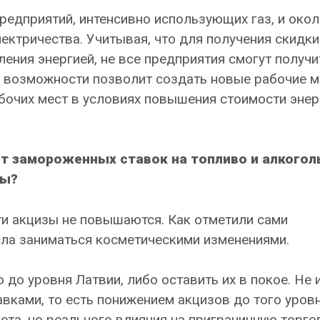
редприятий, интенсивно использующих газ, и окол
ектричества. Учитывая, что для получения скидки
ения энергией, не все предприятия смогут получи
й возможности позволит создать новые рабочие м
бочих мест в условиях повышения стоимости энер
от замороженных ставок на топливо и алкогол
вы?
ти акцизы не повышаются. Как отметили сами
сла заниматься косметическими изменениями.
 до уровня Латвии, либо оставить их в покое. Не 
вками, то есть понижением акцизов до того уровн
ета, но реального влияния на приграничную торго