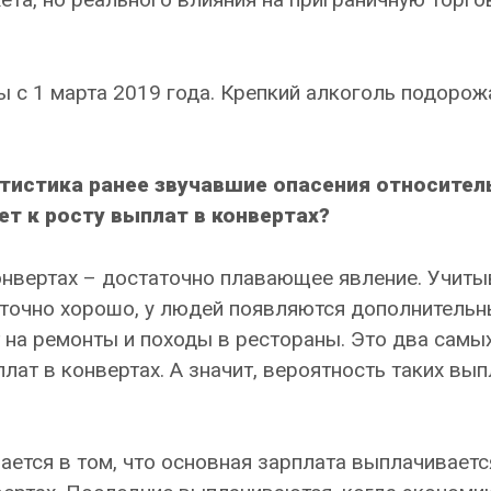
 с 1 марта 2019 года. Крепкий алкоголь подорож
атистика ранее звучавшие опасения относител
ет к росту выплат в конвертах?
нвертах – достаточно плавающее явление. Учитыв
аточно хорошо, у людей появляются дополнитель
 на ремонты и походы в рестораны. Это два самы
лат в конвертах. А значит, вероятность таких вып
ается в том, что основная зарплата выплачиваетс