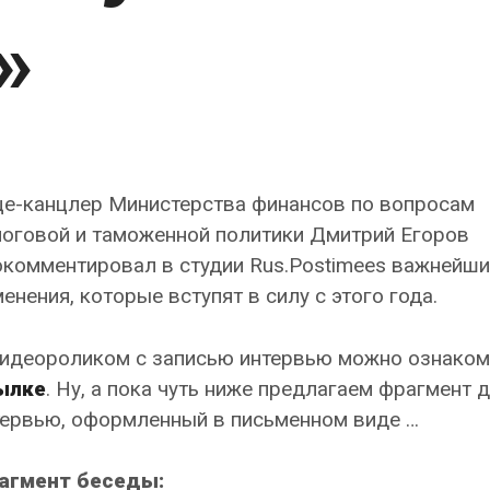
»
це-канцлер Министерства финансов по вопросам
логовой и таможенной политики Дмитрий Егоров
окомментировал в студии Rus.Postimees важнейши
енения, которые вступят в силу с этого года.
видеороликом с записью интервью можно ознаком
ылке
. Ну, а пока чуть ниже предлагаем фрагмент 
тервью, оформленный в письменном виде …
агмент беседы: