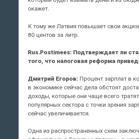
окажет.
К тому же Латвия повышает свои акцизы
80 центов за литр.
Rus.Postimees: Подтверждает ли ст
того, что налоговая реформа привед
Дмитрий Егоров:
Процент зарплат в ко
в экономике сейчас дела обстоят дост
доходы, которые они чаще всего тратят
популярных сектора с точки зрения зарп
сейчас увеличивается.
Одна из распространенных схем заключ