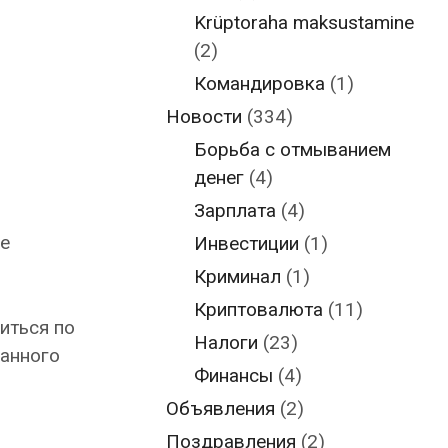
Krüptoraha maksustamine
(2)
Командировка
(1)
Новости
(334)
Борьба с отмыванием
денег
(4)
Зарплата
(4)
е
Инвестиции
(1)
Криминал
(1)
Криптовалюта
(11)
иться по
Налоги
(23)
данного
Финансы
(4)
Объявления
(2)
Поздравления
(2)