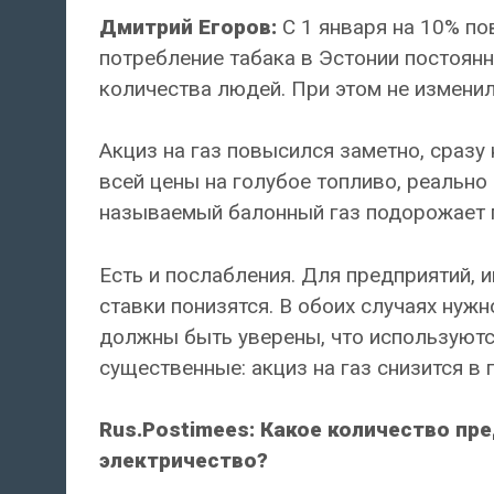
Дмитрий Егоров:
С 1 января на 10% по
потребление табака в Эстонии постоянн
количества людей. При этом не изменил
Акциз на газ повысился заметно, сразу
всей цены на голубое топливо, реально 
называемый балонный газ подорожает п
Есть и послабления. Для предприятий, 
ставки понизятся. В обоих случаях нуж
должны быть уверены, что используют
существенные: акциз на газ снизится в п
Rus.Postimees: Какое количество пр
электричество?