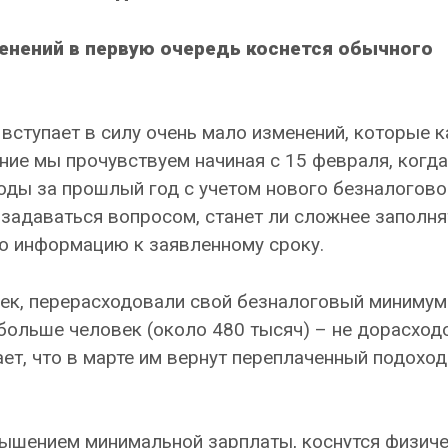
менений в первую очередь коснется обычного
 вступает в силу очень мало изменений, которые 
ие мы прочувствуем начиная с 15 февраля, когда
оды за прошлый год с учетом нового безналогово
 задаваться вопросом, станет ли сложнее заполня
ю информацию к заявленному сроку.
век, перерасходовали свой безналоговый минимум
ольше человек (около 480 тысяч) – не дорасход
ет, что в марте им вернут переплаченный подохо
вышением минимальной зарплаты, коснутся физич