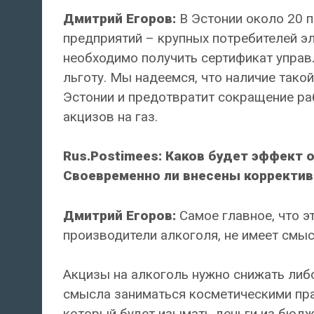
Дмитрий Егоров:
В Эстонии около 20 п
предприятий – крупных потребителей эл
необходимо получить сертификат управл
льготу. Мы надеемся, что наличие тако
Эстонии и предотвратит сокращение ра
акцизов на газ.
Rus.Postimees: Каков будет эффект 
Своевременно ли внесены корректи
Дмитрий Егоров:
Самое главное, что э
производители алкоголя, не имеет смы
Акцизы на алкоголь нужно снижать либо
смысла заниматься косметическими пра
который будет изымать деньги из бюдж