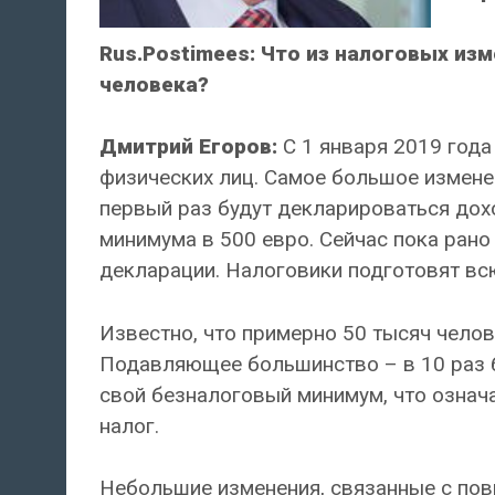
Rus.Postimees: Что из налоговых из
человека?
Дмитрий Егоров:
С 1 января 2019 года
физических лиц. Самое большое изменен
первый раз будут декларироваться дох
минимума в 500 евро. Сейчас пока рано
декларации. Налоговики подготовят вс
Известно, что примерно 50 тысяч чело
Подавляющее большинство – в 10 раз б
свой безналоговый минимум, что означа
налог.
Небольшие изменения, связанные с по