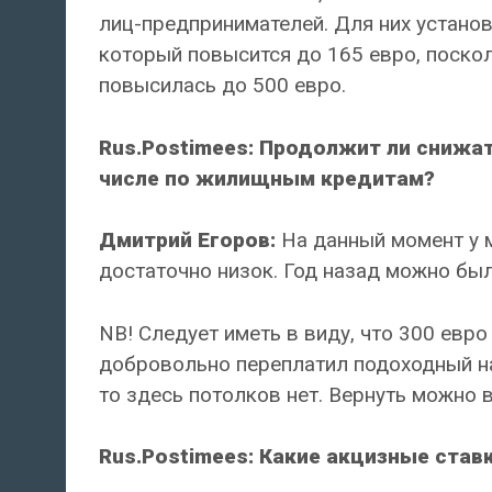
лиц-предпринимателей. Для них устано
который повысится до 165 евро, поско
повысилась до 500 евро.
Rus.Postimees: Продолжит ли снижат
числе по жилищным кредитам?
Дмитрий Егоров:
На данный момент у м
достаточно низок. Год назад можно был
NB! Следует иметь в виду, что 300 евро
добровольно переплатил подоходный на
то здесь потолков нет. Вернуть можно 
Rus.Postimees: Какие акцизные став