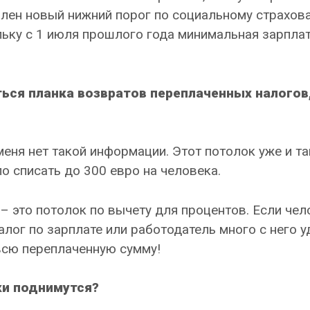
влен новый нижний порог по социальному страхов
льку с 1 июля прошлого года минимальная зарпла
ься планка возвратов переплаченных налогов,
еня нет такой информации. Этот потолок уже и та
о списать до 300 евро на человека.
 – это потолок по вычету для процентов. Если чел
лог по зарплате или работодатель много с него у
всю переплаченную сумму!
ки поднимутся?