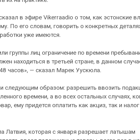
казал в эфире Vikerraadio о том, как эстонские в
у. По его словам, говорить о конкретных деталя
работки уже имеются.
или группы лиц ограничение по времени пребыван
лжен находиться в третьей стране, в данном случ
 48 часов», — сказал Марек Уускюла.
ь и следующим образом: разрешить ввозить пода
ленного времени, а во всех остальных случаях, ко
ар, ему придется оплатить как акциз, так и налог
ла Латвия, которая с января разрешает латышам