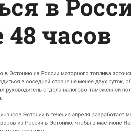
ься в Росс
 48 часов
о в Эстонию из России моторного топлива эстонс
диться в соседней стране не менее двух суток, о
ал руководитель отдела налогово-таможенной по
.
инансов Эстонии в течение апреля разработает 
варов из России в Эстонию, чтобы в мае-июне На
 их на практике.