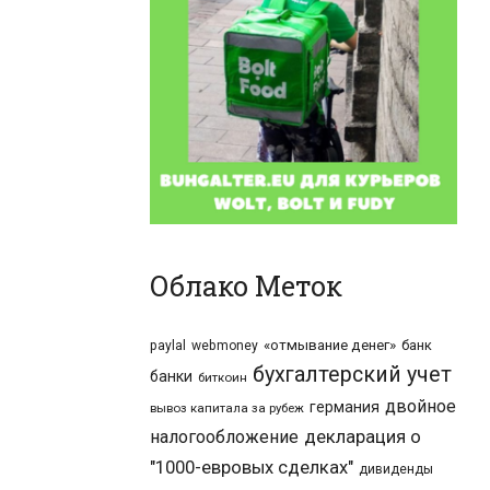
Облако Меток
«отмывание денег»
банк
paylal
webmoney
бухгалтерский учет
банки
биткоин
двойное
германия
вывоз капитала за рубеж
налогообложение
декларация о
"1000-евровых сделках"
дивиденды