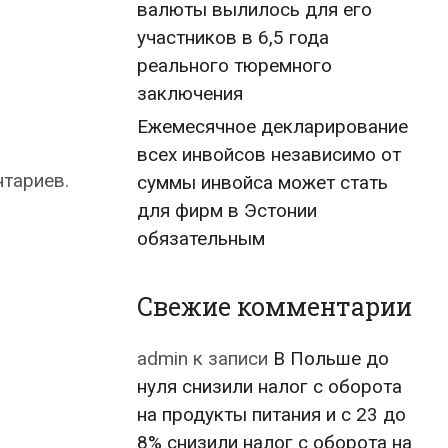
валюты вылилось для его
участников в 6,5 года
реального тюремного
заключения
Ежемесячное декларирование
всех инвойсов независимо от
нтариев.
суммы инвойса может стать
для фирм в Эстонии
обязательным
Свежие комментарии
admin
к записи
В Польше до
нуля снизили налог с оборота
на продукты питания и с 23 до
8% снизили налог с оборота на