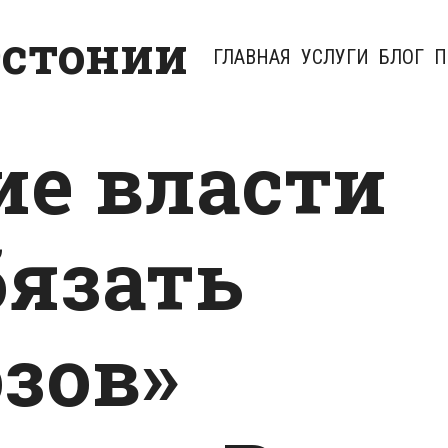
Эстонии
ГЛАВНАЯ
УСЛУГИ
БЛОГ
П
ие власти
бязать
зов»