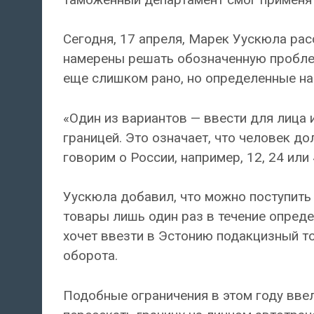
Сегодня, 17 апреля, Марек Уускюла расс
намерены решать обозначенную проблем
еще слишком рано, но определенные на
«Один из вариантов — ввести для лица 
границей. Это означает, что человек до
говорим о России, например, 12, 24 или
Уускюла добавил, что можно поступит
товары лишь один раз в течение опреде
хочет ввезти в Эстонию подакцизный тов
оборота.
Подобные ограничения в этом году вве