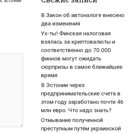
я
,
эстония
В Закон об автоналоге внесено
два изменения
Ух-ты! Финская налоговая
взялась за криптовалюты и
соответственно до 70 000
финнов могут ожидать
сюрпризы в самое ближайшее
время
В Эстонии через
предпринимательские счета в
этом году заработано почти 46
млн евро. Что надо знать?
Отмывание полученной
преступным путём украинской