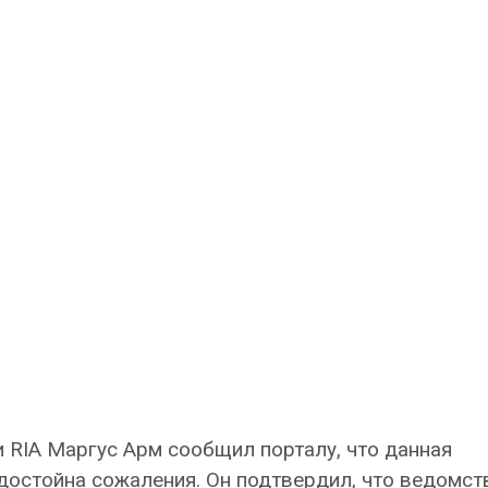
 RIA Маргус Арм сообщил порталу, что данная
достойна сожаления. Он подтвердил, что ведомст