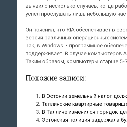
выявило несколько случаев, когда рабо
успел прослушать лишь небольшую част
Он пояснил, что RIA обеспечивает в с
версий различных операционных систем
Так, в Windows 7 программное обеспече
поддерживает. В случае компьютеров Ap
Таким образом, компьютеры старше 5-7 л
Похожие записи:
В Эстонии земельный налог дол
Таллинские квартирные товарище
В Таллине изменился порядок де
Эстонская полиция задержала бу