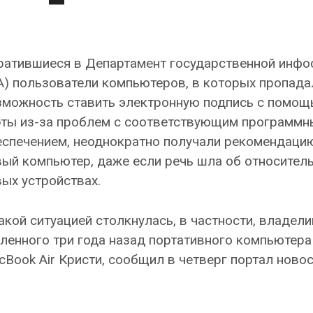
ратившиеся в Департамент государственной инфо
A) пользователи компьютеров, в которых пропада
зможность ставить электронную подпись с помощ
рты из-за проблем с соответствующим программ
еспечением, неоднократно получали рекомендацию
ый компьютер, даже если речь шла об относител
ых устройствах.
акой ситуацией столкнулась, в частности, владели
ленного три года назад портативного компьютера
Book Air Кристи, сообщил в четверг портал новос