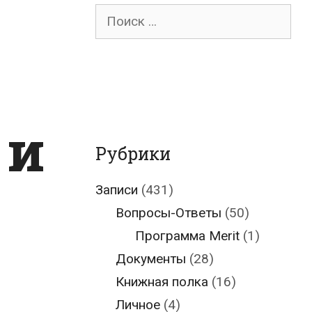
Поиск
для:
 и
Рубрики
Записи
(431)
Вопросы-Ответы
(50)
Программа Merit
(1)
Документы
(28)
Книжная полка
(16)
Личное
(4)