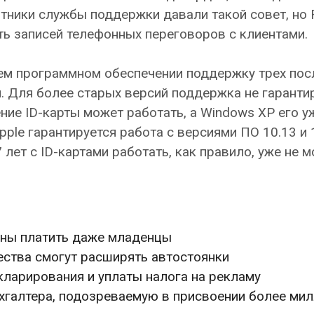
тники службы поддержки давали такой совет, но 
ь записей телефонных переговоров с клиентами.
воем программном обеспечении поддержку трех пос
. Для более старых версий поддержка не гарантир
ние ID-карты может работать, а Windows XP его у
ple гарантируется работа с версиями ПО 10.13 и 1
ет с ID-картами работать, как правило, уже не мо
жны платить даже младенцы
ства смогут расширять автостоянки
кларирования и уплаты налога на рекламу
хгалтера, подозреваемую в присвоении более ми