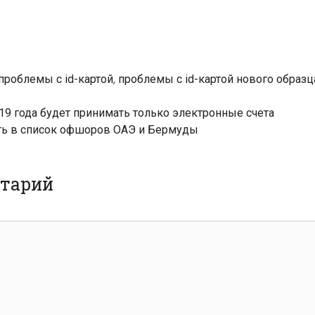
проблемы с id-картой
,
проблемы с id-картой нового образц
19 года будет принимать только электронные счета
ть в список офшоров ОАЭ и Бермуды
нтарий