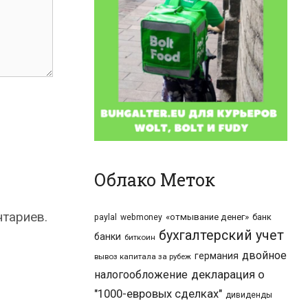
Облако Меток
нтариев.
«отмывание денег»
банк
paylal
webmoney
бухгалтерский учет
банки
биткоин
двойное
германия
вывоз капитала за рубеж
налогообложение
декларация о
"1000-евровых сделках"
дивиденды