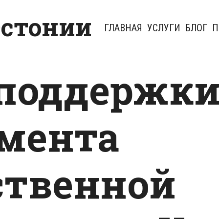
Эстонии
ГЛАВНАЯ
УСЛУГИ
БЛОГ
П
поддержк
мента
ственной