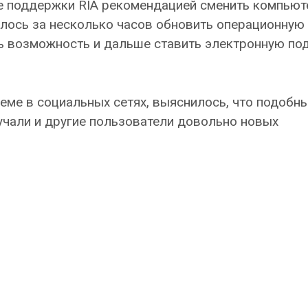
е поддержки RIA рекомендацией сменить компьюте
лось за несколько часов обновить операционную
ть возможность и дальше ставить электронную по
еме в социальных сетях, выяснилось, что подобн
учали и другие пользователи довольно новых