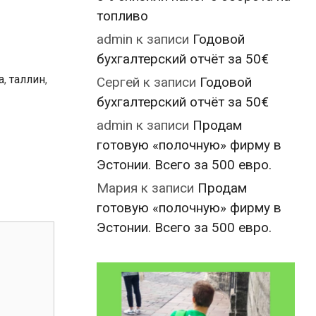
топливо
admin
к записи
Годовой
бухгалтерский отчёт за 50€
а
,
таллин
,
Сергей
к записи
Годовой
бухгалтерский отчёт за 50€
admin
к записи
Продам
готовую «полочную» фирму в
Эстонии. Всего за 500 евро.
Мария
к записи
Продам
готовую «полочную» фирму в
Эстонии. Всего за 500 евро.