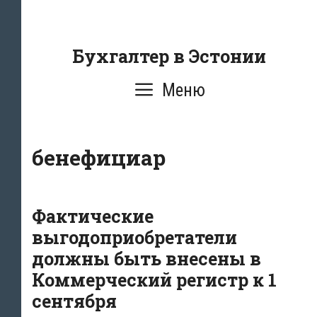
Перейти
к
содержанию
Бухгалтер в Эстонии
Меню
бенефициар
Фактические
выгодоприобретатели
должны быть внесены в
Коммерческий регистр к 1
сентября