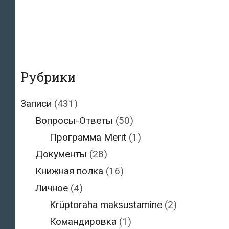
Рубрики
Записи
(431)
Вопросы-Ответы
(50)
Программа Merit
(1)
Документы
(28)
Книжная полка
(16)
Личное
(4)
Krüptoraha maksustamine
(2)
Командировка
(1)