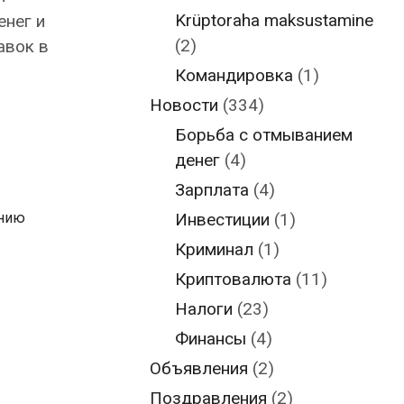
Krüptoraha maksustamine
нег и
(2)
авок в
Командировка
(1)
Новости
(334)
Борьба с отмыванием
денег
(4)
Зарплата
(4)
Инвестиции
(1)
анию
Криминал
(1)
Криптовалюта
(11)
Налоги
(23)
Финансы
(4)
Объявления
(2)
Поздравления
(2)