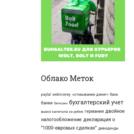
Облако Меток
«отмывание денег»
банк
paylal
webmoney
бухгалтерский учет
банки
биткоин
двойное
германия
вывоз капитала за рубеж
налогообложение
декларация о
"1000-евровых сделках"
дивиденды