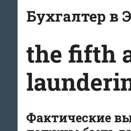
Перейти
Бухгалтер в 
к
содержанию
the fifth
launderin
Фактические вы