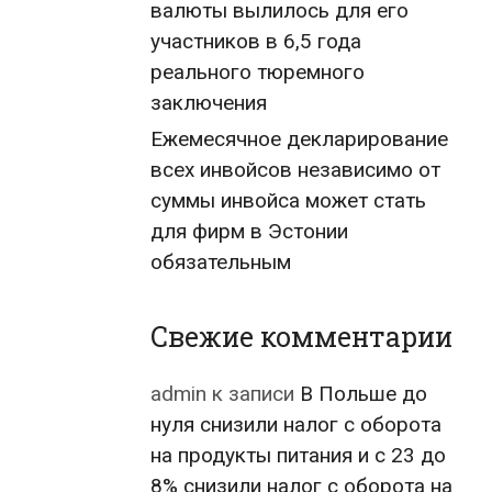
валюты вылилось для его
участников в 6,5 года
реального тюремного
заключения
Ежемесячное декларирование
всех инвойсов независимо от
суммы инвойса может стать
для фирм в Эстонии
обязательным
Свежие комментарии
admin
к записи
В Польше до
нуля снизили налог с оборота
на продукты питания и с 23 до
8% снизили налог с оборота на