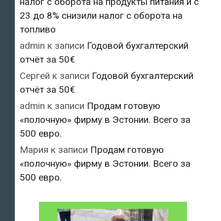
налог с оборота на продукты питания и с
23 до 8% снизили налог с оборота на
топливо
admin
к записи
Годовой бухгалтерский
отчёт за 50€
Сергей
к записи
Годовой бухгалтерский
отчёт за 50€
admin
к записи
Продам готовую
«полочную» фирму в Эстонии. Всего за
500 евро.
Мария
к записи
Продам готовую
«полочную» фирму в Эстонии. Всего за
500 евро.