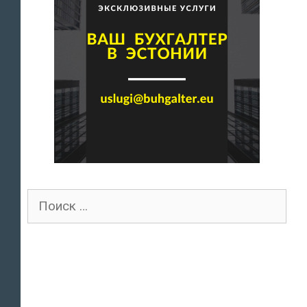
Поиск
для: