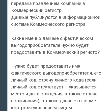
передана правлением компании в
Коммерческий регистр.
Данные публикуются в информационной
системе Коммерческого регистра.
Какие именно данные о фактическом
выгодоприобретателе нужно будет
предоставить в Коммерческий регистр?
Нужно будет предоставить имя
фактического выгодоприобретателя, его
личный код, страну личного кода (если
личный код отсутствует – указывается
место и дата рождения, а также страна
проживания), а также данные о форме
контроля указанным лицом.