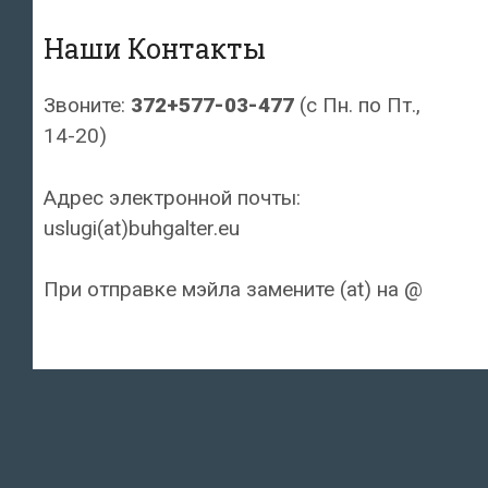
Наши Контакты
Звоните:
372+577-03-477
(с Пн. по Пт.,
14-20)
Адрес электронной почты:
uslugi(at)buhgalter.eu
При отправке мэйла замените (at) на @