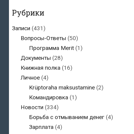
Рубрики
Записи
(431)
Вопросы-Ответы
(50)
Программа Merit
(1)
Документы
(28)
Книжная полка
(16)
Личное
(4)
Krüptoraha maksustamine
(2)
Командировка
(1)
Новости
(334)
Борьба с отмыванием денег
(4)
Зарплата
(4)