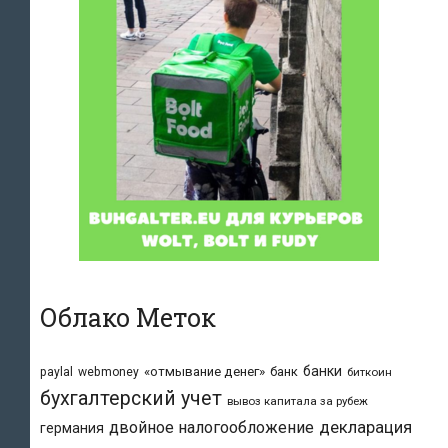
Облако Меток
банки
«отмывание денег»
банк
paylal
webmoney
биткоин
бухгалтерский учет
вывоз капитала за рубеж
двойное налогообложение
декларация
германия