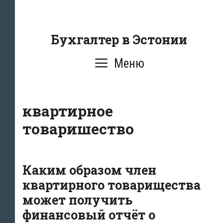
Перейти
к
содержанию
Бухгалтер в Эстонии
Меню
квартирное
товаришество
Каким образом член
квартирного товарищества
может получить
финансовый отчёт о