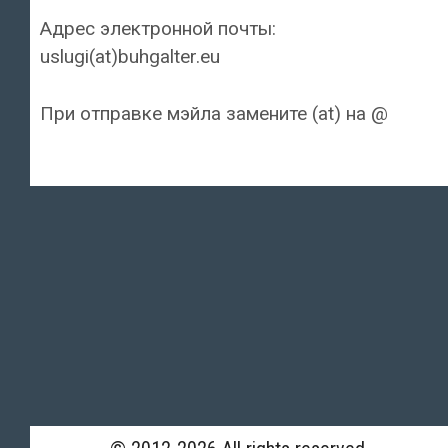
Адрес электронной почты:
uslugi(at)buhgalter.eu
При отправке мэйла замените (at) на @