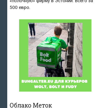
«полочную» фирму в Эстонии. Всего за
500 евро.
Облако Меток