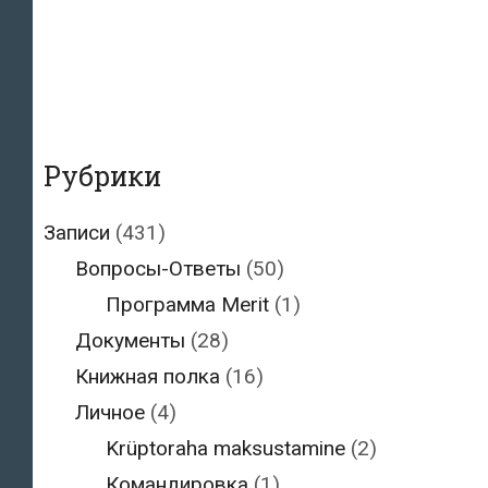
Рубрики
Записи
(431)
Вопросы-Ответы
(50)
Программа Merit
(1)
Документы
(28)
Книжная полка
(16)
Личное
(4)
Krüptoraha maksustamine
(2)
Командировка
(1)