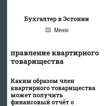
Перейти
к
содержанию
Бухгалтер в Эстонии
Меню
правление квартирного
товарищества
Каким образом член
квартирного товарищества
может получить
финансовый отчёт о