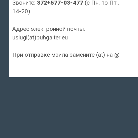
Звоните:
372+577-03-477
(с Пн. по Пт.,
14-20)
Адрес электронной почты:
uslugi(at)buhgalter.eu
При отправке мэйла замените (at) на @