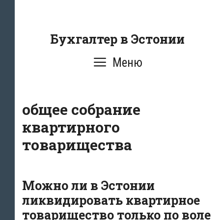
Перейти
к
содержанию
Бухгалтер в Эстонии
Меню
общее собрание
квартирного
товарищества
Можно ли в Эстонии
ликвидировать квартирное
товарищество только по воле