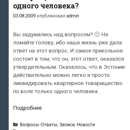
одного человека?
03.08.2009
опубликовал
admin
Вы задумались над вопросом? 🙂 Не
ломайте голову, ибо наша жизнь уже дала
ответ на этот вопрос. И самое прикольное
состоит в том, что он, этот ответ, оказался
утвердительным. Оказалось, что в Эстонии
действительно можно легко и просто
ликвидировать квартирное товарищество
по воле только одного человека.
Можно
Подробнее
ли
в
Рубрики
Вопросы-Ответы
,
Записи
,
Новости