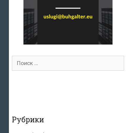
Поиск
для:
Рубрики