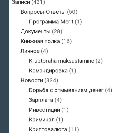
Записи
(431)
Вопросы-Ответы
(50)
Программа Merit
(1)
Документы
(28)
Книжная полка
(16)
Личное
(4)
Krüptoraha maksustamine
(2)
Командировка
(1)
Новости
(334)
Борьба с отмыванием денег
(4)
Зарплата
(4)
Инвестиции
(1)
Криминал
(1)
Криптовалюта
(11)