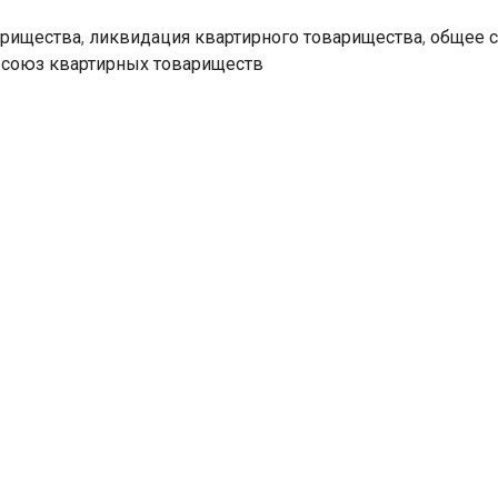
арищества
,
ликвидация квартирного товарищества
,
общее 
 союз квартирных товариществ