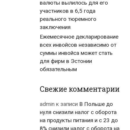
валюты вылилось для его
участников в 6,5 года
реального тюремного
заключения
Ежемесячное декларирование
всех инвойсов независимо от
суммы инвойса может стать
для фирм в Эстонии
обязательным
Свежие комментарии
admin
к записи
В Польше до
нуля снизили налог с оборота
на продукты питания и с 23 до
8% снизили налог с оборота на