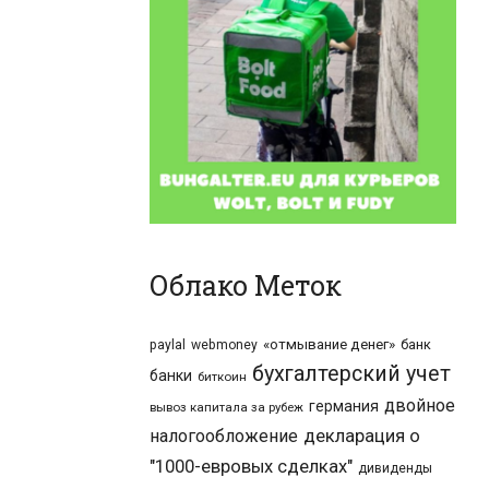
Облако Меток
«отмывание денег»
банк
paylal
webmoney
бухгалтерский учет
банки
биткоин
двойное
германия
вывоз капитала за рубеж
налогообложение
декларация о
"1000-евровых сделках"
дивиденды