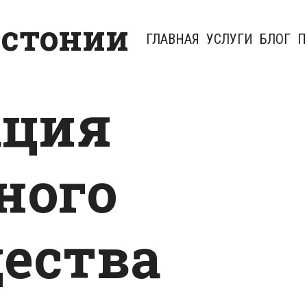
Эстонии
ГЛАВНАЯ
УСЛУГИ
БЛОГ
П
ация
ного
ества