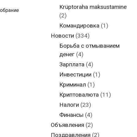
Krüptoraha maksustamine
собрание
(2)
Командировка
(1)
Новости
(334)
Борьба с отмыванием
денег
(4)
Зарплата
(4)
Инвестиции
(1)
Криминал
(1)
Криптовалюта
(11)
Налоги
(23)
Финансы
(4)
Объявления
(2)
Поздравления
(2)