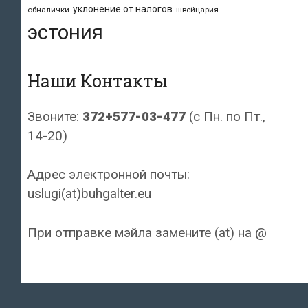
уклонение от налогов
обналички
швейцария
эстония
Наши Контакты
Звоните:
372+577-03-477
(с Пн. по Пт.,
14-20)
Адрес электронной почты:
uslugi(at)buhgalter.eu
При отправке мэйла замените (at) на @