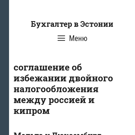
Перейти
к
содержанию
Бухгалтер в Эстонии
Меню
соглашение об
избежании двойного
налогообложения
между россией и
кипром