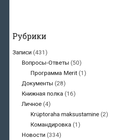
Рубрики
Записи
(431)
Вопросы-Ответы
(50)
Программа Merit
(1)
Документы
(28)
Книжная полка
(16)
Личное
(4)
Krüptoraha maksustamine
(2)
Командировка
(1)
Новости
(334)