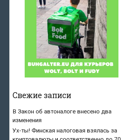
Свежие записи
В Закон об автоналоге внесено два
изменения
Ух-ты! Финская налоговая взялась за
криптовалюты и соответственно до 70