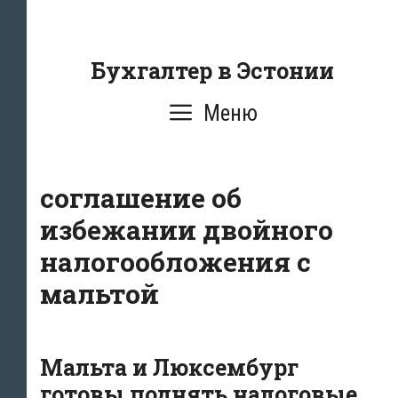
Перейти
к
содержанию
Бухгалтер в Эстонии
Меню
соглашение об
избежании двойного
налогообложения с
мальтой
Мальта и Люксембург
готовы поднять налоговые