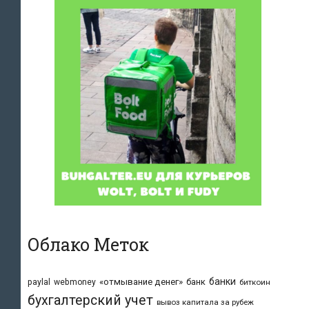
Облако Меток
банки
«отмывание денег»
банк
paylal
webmoney
биткоин
бухгалтерский учет
вывоз капитала за рубеж