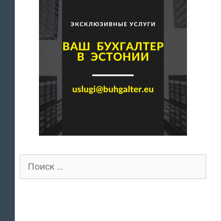
Поиск
для: