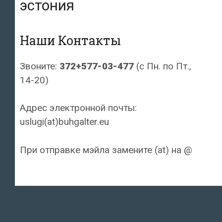
эстония
Наши Контакты
Звоните:
372+577-03-477
(с Пн. по Пт.,
14-20)
Адрес электронной почты:
uslugi(at)buhgalter.eu
При отправке мэйла замените (at) на @