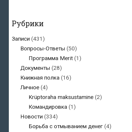
Рубрики
Записи
(431)
Вопросы-Ответы
(50)
Программа Merit
(1)
Документы
(28)
Книжная полка
(16)
Личное
(4)
Krüptoraha maksustamine
(2)
Командировка
(1)
Новости
(334)
Борьба с отмыванием денег
(4)