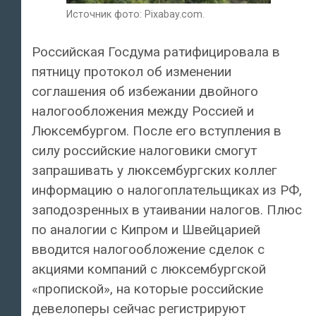
Источник фото: Pixabay.com.
Российская Госдума ратифицировала в
пятницу протокол об изменении
соглашения об избежании двойного
налогообложения между Россией и
Люксембургом. После его вступления в
силу российские налоговики смогут
запрашивать у люксембургских коллег
информацию о налогоплательщиках из РФ,
заподозренных в утаивании налогов. Плюс
по аналогии с Кипром и Швейцарией
вводится налогообложение сделок с
акциями компаний с люксембургской
«пропиской», на которые российские
девелоперы сейчас регистрируют