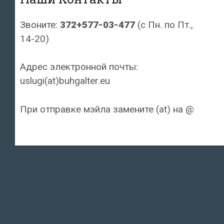
Звоните:
372+577-03-477
(с Пн. по Пт.,
14-20)
Адрес электронной почты:
uslugi(at)buhgalter.eu
При отправке мэйла замените (at) на @