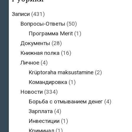
Записи
(431)
Вопросы-Ответы
(50)
Программа Merit
(1)
Документы
(28)
Книжная полка
(16)
Личное
(4)
Krüptoraha maksustamine
(2)
Командировка
(1)
Новости
(334)
Борьба с отмыванием денег
(4)
Зарплата
(4)
Инвестиции
(1)
Криминал
(1)