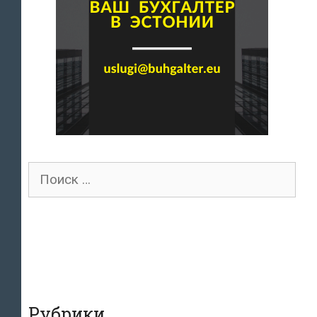
Поиск
для:
Рубрики