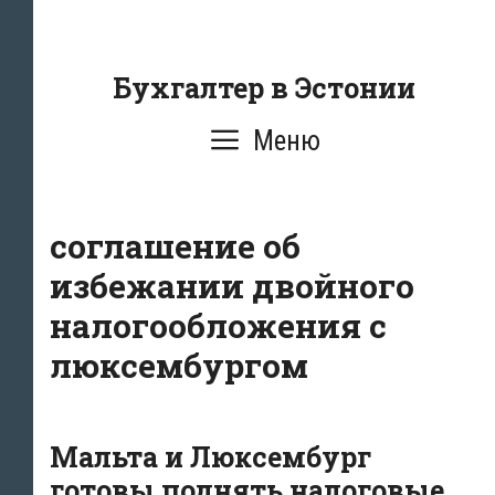
Перейти
к
содержанию
Бухгалтер в Эстонии
Меню
соглашение об
избежании двойного
налогообложения с
люксембургом
Мальта и Люксембург
готовы поднять налоговые