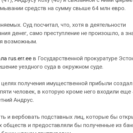
тмывании средств на сумму свыше 64 млн евро.
няемых. Суд посчитал, что, хотя в деятельности
ия денег, само преступление не произошло, а зн
ся возможным.
ла rus.err.ee
в Государственной прокуратуре Эстон
шение уездного суда в окружном суде.
в целях получения имущественной прибыли создал
пяти человек, в которую кроме него входили еще 
етний Андрус.
ать и вербовать подставных лиц, которые бы откр
х обществ и предоставляли бы полученные из бан