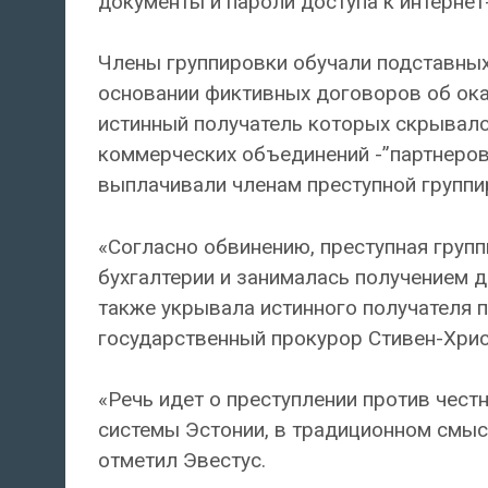
документы и пароли доступа к интернет
Члены группировки обучали подставны
основании фиктивных договоров об ока
истинный получатель которых скрывал
коммерческих объединений -”партнеров
выплачивали членам преступной группи
«Согласно обвинению, преступная груп
бухгалтерии и занималась получением д
также укрывала истинного получателя п
государственный прокурор Стивен-Хрис
«Речь идет о преступлении против чест
системы Эстонии, в традиционном смыс
отметил Эвестус.