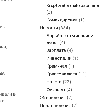
Krüptoraha maksustamine
(2)
Командировка
(1)
ачит
Новости
(334)
Борьба с отмыванием
денег
(4)
ии,
Зарплата
(4)
Инвестиции
(1)
Криминал
(1)
46-
Криптовалюта
(11)
Налоги
(23)
Финансы
(4)
ывали в
Объявления
(2)
ка
Поздравления
(2)