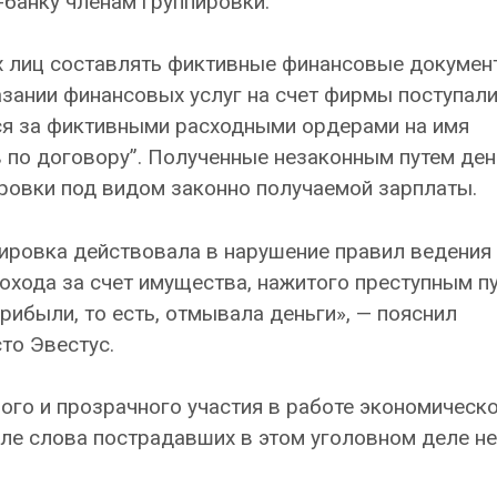
-банку членам группировки.
х лиц составлять фиктивные финансовые докумен
зании финансовых услуг на счет фирмы поступали
ся за фиктивными расходными ордерами на имя
 по договору”. Полученные незаконным путем ден
ровки под видом законно получаемой зарплаты.
пировка действовала в нарушение правил ведения
охода за счет имущества, нажитого преступным пу
рибыли, то есть, отмывала деньги», — пояснил
то Эвестус.
ного и прозрачного участия в работе экономическ
ле слова пострадавших в этом уголовном деле не