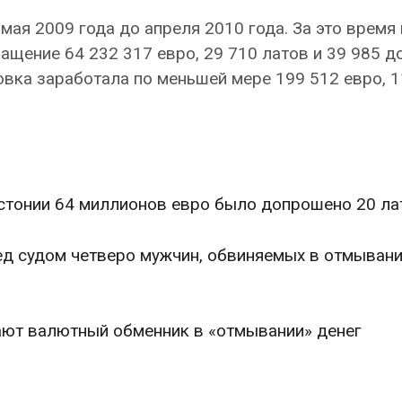
мая 2009 года до апреля 2010 года. За это время 
ащение 64 232 317 евро, 29 710 латов и 39 985 
овка заработала по меньшей мере 199 512 евро, 
Эстонии 64 миллионов евро было допрошено 20 л
ред судом четверо мужчин, обвиняемых в отмыван
ают валютный обменник в «отмывании» денег