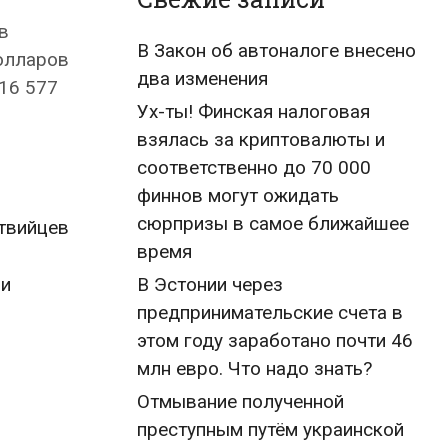
в
В Закон об автоналоге внесено
долларов
два изменения
116 577
Ух-ты! Финская налоговая
взялась за криптовалюты и
соответственно до 70 000
финнов могут ожидать
сюрпризы в самое ближайшее
атвийцев
время
ии
В Эстонии через
предпринимательские счета в
этом году заработано почти 46
млн евро. Что надо знать?
Отмывание полученной
преступным путём украинской