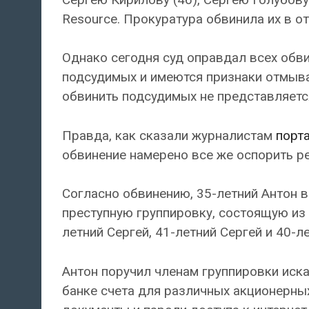
Resource. Прокуратура обвинила их в о
Однако сегодня суд оправдал всех обви
подсудимых и имеются признаки отмыван
обвинить подсудимых не представляет
Правда, как сказали журналистам
порта
обвинение намерено все же оспорить ре
Согласно обвинению, 35-летний Антон 
преступную группировку, состоящую из 
летний Сергей, 41-летний Сергей и 40-л
Антон поручил членам группировки иск
банке счета для различных акционерны