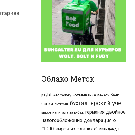
нтариев.
Облако Меток
«отмывание денег»
банк
paylal
webmoney
бухгалтерский учет
банки
биткоин
двойное
германия
вывоз капитала за рубеж
налогообложение
декларация о
"1000-евровых сделках"
дивиденды