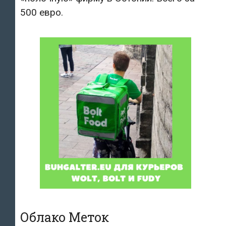
500 евро.
Облако Меток