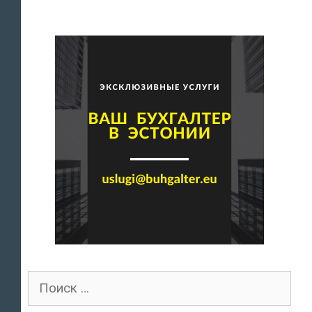
Поиск
для: