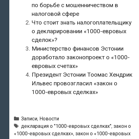
по борьбе с мошенничеством в
налоговой сфере
Что стоит знать налогоплательщику
о декларировании «1000-евровых
сделок»?
Министерство финансов Эстонии
доработало законопроект о «1000-
евровых счетах»
Президент Эстонии Тоомас Хендрик
Ильвес провозгласил «закон о
1000-евровых сделках»
Рубрики
Записи
,
Новости
Метки
декларация о "1000-евровых сделках"
,
закон о
«1000-евровых сделках»
,
закон о «1000-евровых