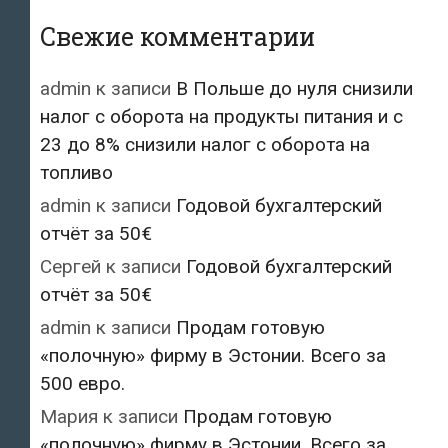
Свежие комментарии
admin
к записи
В Польше до нуля снизили
налог с оборота на продукты питания и с
23 до 8% снизили налог с оборота на
топливо
admin
к записи
Годовой бухгалтерский
отчёт за 50€
Сергей
к записи
Годовой бухгалтерский
отчёт за 50€
admin
к записи
Продам готовую
«полочную» фирму в Эстонии. Всего за
500 евро.
Мария
к записи
Продам готовую
«полочную» фирму в Эстонии. Всего за