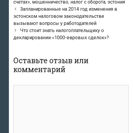
счетах»
,
мошенничество
,
налог с оборота
,
эстония
Навигация
Запланированные на 2014 год изменения в
по
эстонском налоговом законодательстве
записям
вызывают вопросы у работодателей
Что стоит знать налогоплательщику о
декларировании «1000-евровых сделок»?
Оставьте отзыв или
комментарий
комментарий