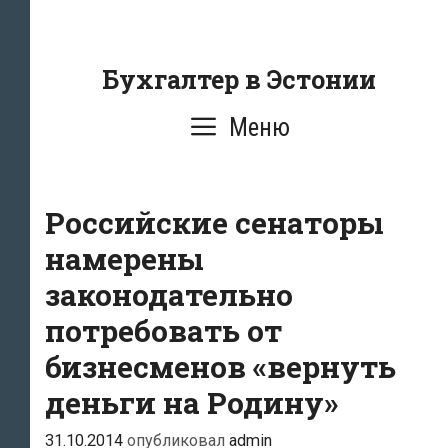
Перейти
к
содержанию
Бухгалтер в Эстонии
Меню
Российские сенаторы
намерены
законодательно
потребовать от
бизнесменов «вернуть
деньги на Родину»
31.10.2014
опубликовал
admin