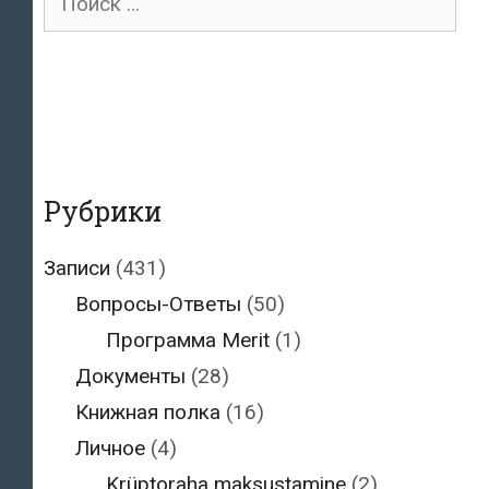
для:
Рубрики
Записи
(431)
Вопросы-Ответы
(50)
Программа Merit
(1)
Документы
(28)
Книжная полка
(16)
Личное
(4)
Krüptoraha maksustamine
(2)