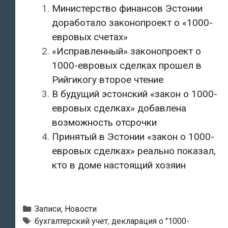
Министерство финансов Эстонии
доработало законопроект о «1000-
евровых счетах»
«Исправленный» законопроект о
1000-евровых сделках прошел в
Рийгикогу второе чтение
В будущий эстонский «закон о 1000-
евровых сделках» добавлена
возможность отсрочки
Принятый в Эстонии «закон о 1000-
евровых сделках» реально показал,
кто в доме настоящий хозяин
Рубрики
Записи
,
Новости
Метки
бухгалтерский учет
,
декларация о "1000-