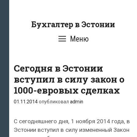
Перейти
к
содержанию
Бухгалтер в Эстонии
Меню
Сегодня в Эстонии
вступил в силу закон о
1000-евровых сделках
01.11.2014
опубликовал
admin
С сегодняшнего дня, 1 ноября 2014 года, в
Эстонии вступил в силу измененный Закон