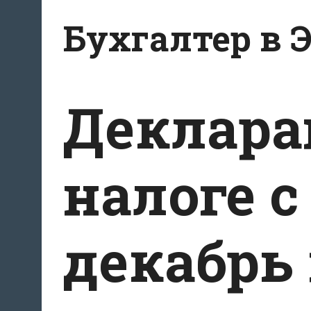
Перейти
Бухгалтер в 
к
содержанию
Деклара
налоге с
декабрь