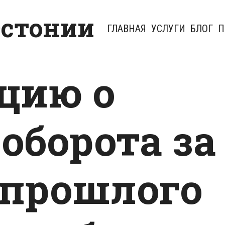
Эстонии
ГЛАВНАЯ
УСЛУГИ
БЛОГ
П
цию о
 оборота за
 прошлого