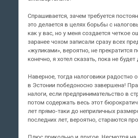
Спрашивается, зачем требуется постоя
это делается в целях борьбы с налогов
как у вас, но у меня создается четкое 
заранее чохом записали сразу всех пре
«жуликами», вероятно, не прекратится п
конечно, я хотел сказать, пока не буде
Наверное, тогда налоговики радостно 
в Эстонии победоносно завершена! Прав
налоги, если предпринимательство в стр
потом содержать весь этот бюрократич
лет прямо-таки до неприличных размеро
последних лет, вероятно, стараются про
Плюс прикольно и другое. Несмотря н