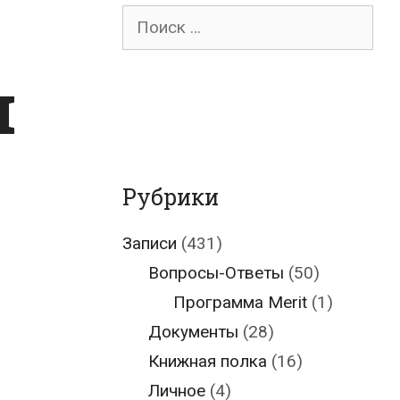
Поиск
для:
и
Рубрики
Записи
(431)
Вопросы-Ответы
(50)
Программа Merit
(1)
Документы
(28)
Книжная полка
(16)
Личное
(4)