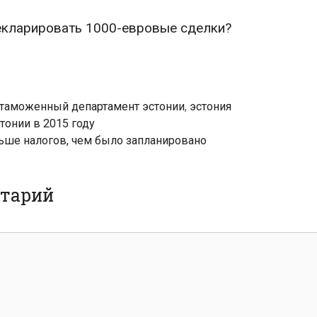
декларировать 1000-евровые сделки?
-таможенный департамент эстонии
,
эстония
тонии в 2015 году
ьше налогов, чем было запланировано
нтарий