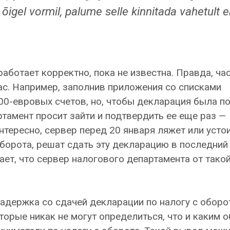
õigel vormil, palume selle kinnitada vahetult 
работает корректно, пока не известна. Правда, ча
с. Например, заполнив приложения со списками
0-евровых счетов, но, чтобы декларация была п
тамент просит зайти и подтвердить ее еще раз —
нтересно, сервер перед 20 января ляжет или устои
оборота, решат сдать эту декларацию в последний 
ает, что сервер налогового департамента от тако
адержка со сдачей декларации по налогу с оборо
орые никак не могут определиться, что и каким 