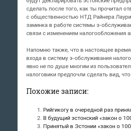
будут декларировать эстонские предпр
сделать после того, как ты прочитал о
с общественностью НТД Райнера Лаурит
заминка в работе системы э-обслуживан
связи с изменением налогообложения а
Напомню также, что в настоящее время
входа в систему э-обслуживания налого
явно не по душе многим из пользовател
налоговики предпочли сделать вид, что
Похожие записи:
Рийгикогу в очередной раз прин
В будущий эстонский «закон о 1
Принятый в Эстонии «закон о 100