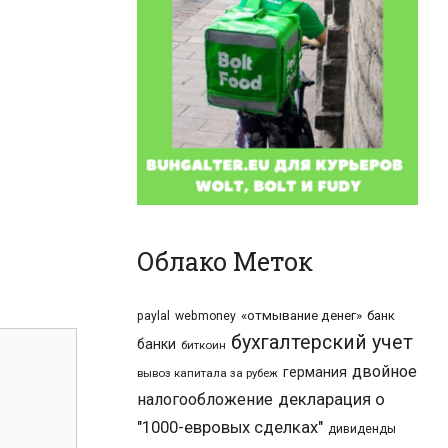
Облако Меток
«отмывание денег»
банк
paylal
webmoney
бухгалтерский учет
банки
биткоин
двойное
германия
вывоз капитала за рубеж
налогообложение
декларация о
"1000-евровых сделках"
дивиденды