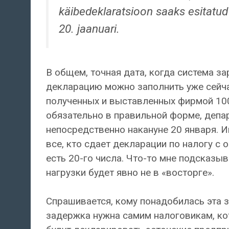
käibedeklaratsioon saaks esitatud 
20. jaanuari.
В общем, точная дата, когда система за
декларацию можно заполнить уже сейча
полученных и выставленных фирмой 100
обязательно в правильной форме, депар
непосредственно накануне 20 января. И
все, кто сдает декларации по налогу с 
есть 20-го числа. Что-то мне подсказыв
нагрузки будет явно не в «восторге».
Спрашивается, кому понадобилась эта з
задержка нужна самим налоговикам, кот