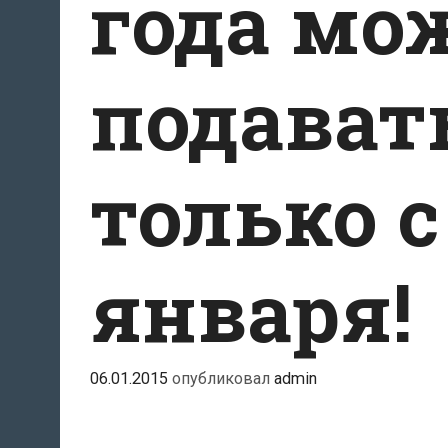
года мо
подават
только 
января!
06.01.2015
опубликовал
admin