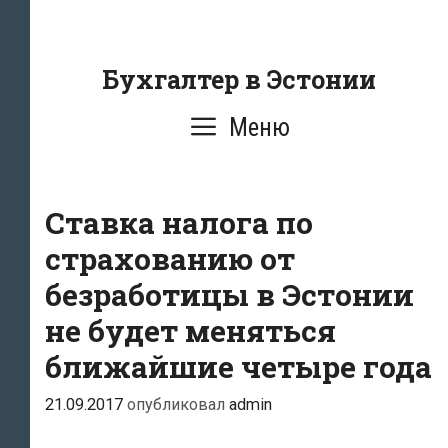
Перейти
к
содержанию
Бухгалтер в Эстонии
Меню
Ставка налога по
страхованию от
безработицы в Эстонии
не будет меняться
ближайшие четыре года
21.09.2017
опубликовал
admin