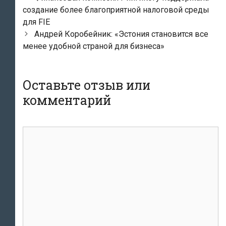
по
создание более благоприятной налоговой среды
записям
для FIE
Андрей Коробейник: «Эстония становится все
менее удобной страной для бизнеса»
Оставьте отзыв или
комментарий
комментарий