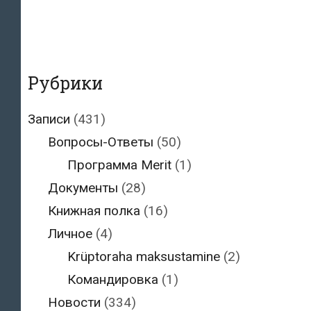
Рубрики
Записи
(431)
Вопросы-Ответы
(50)
Программа Merit
(1)
Документы
(28)
Книжная полка
(16)
Личное
(4)
Krüptoraha maksustamine
(2)
Командировка
(1)
Новости
(334)