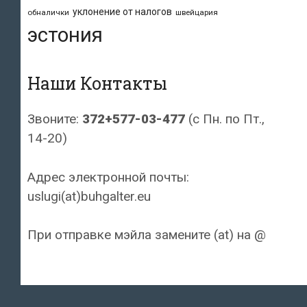
уклонение от налогов
обналички
швейцария
эстония
Наши Контакты
Звоните:
372+577-03-477
(с Пн. по Пт.,
14-20)
Адрес электронной почты:
uslugi(at)buhgalter.eu
При отправке мэйла замените (at) на @