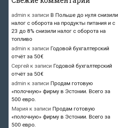
Свежие комментарии
admin
к записи
В Польше до нуля снизили
налог с оборота на продукты питания и с
23 до 8% снизили налог с оборота на
топливо
admin
к записи
Годовой бухгалтерский
отчёт за 50€
Сергей
к записи
Годовой бухгалтерский
отчёт за 50€
admin
к записи
Продам готовую
«полочную» фирму в Эстонии. Всего за
500 евро.
Мария
к записи
Продам готовую
«полочную» фирму в Эстонии. Всего за
500 евро.