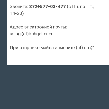
Звоните:
372+577-03-477
(с Пн. по Пт.,
14-20)
Адрес электронной почты:
uslugi(at)buhgalter.eu
При отправке мэйла замените (at) на @