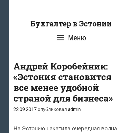
Перейти
к
содержанию
Бухгалтер в Эстонии
Меню
Андрей Коробейник:
«Эстония становится
все менее удобной
страной для бизнеса»
22.09.2017
опубликовал
admin
На Эстонию накатила очередная волна