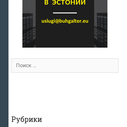
Поиск
для:
Рубрики