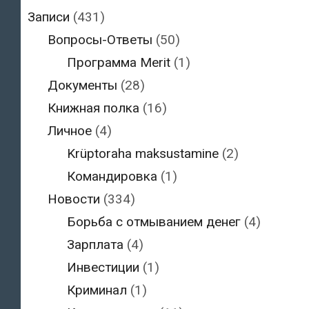
Записи
(431)
Вопросы-Ответы
(50)
Программа Merit
(1)
Документы
(28)
Книжная полка
(16)
Личное
(4)
Krüptoraha maksustamine
(2)
Командировка
(1)
Новости
(334)
Борьба с отмыванием денег
(4)
Зарплата
(4)
Инвестиции
(1)
Криминал
(1)