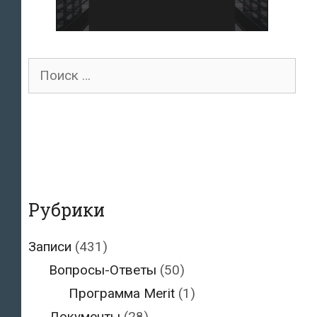
Поиск
для:
Рубрики
Записи
(431)
Вопросы-Ответы
(50)
Программа Merit
(1)
Документы
(28)