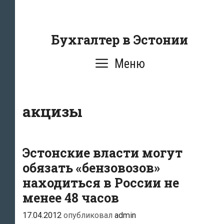
Перейти
к
содержанию
Бухгалтер в Эстонии
Меню
акцизы
Эстонские власти могут
обязать «бензовозов»
находиться в России не
менее 48 часов
17.04.2012
опубликовал
admin