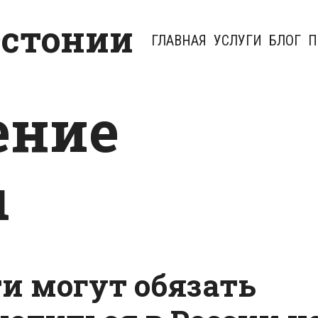
Эстонии
ГЛАВНАЯ
УСЛУГИ
БЛОГ
П
ение
ы
ти могут обязать