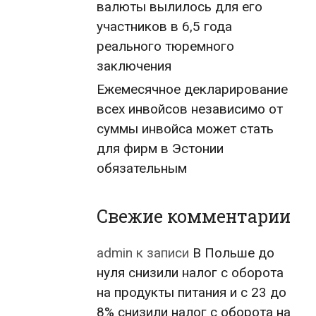
валюты вылилось для его
участников в 6,5 года
реального тюремного
заключения
Ежемесячное декларирование
всех инвойсов независимо от
суммы инвойса может стать
для фирм в Эстонии
обязательным
Свежие комментарии
admin
к записи
В Польше до
нуля снизили налог с оборота
на продукты питания и с 23 до
8% снизили налог с оборота на