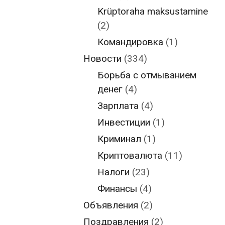
Krüptoraha maksustamine
(2)
Командировка
(1)
Новости
(334)
Борьба с отмыванием
денег
(4)
Зарплата
(4)
Инвестиции
(1)
Криминал
(1)
Криптовалюта
(11)
Налоги
(23)
Финансы
(4)
Объявления
(2)
Поздравления
(2)