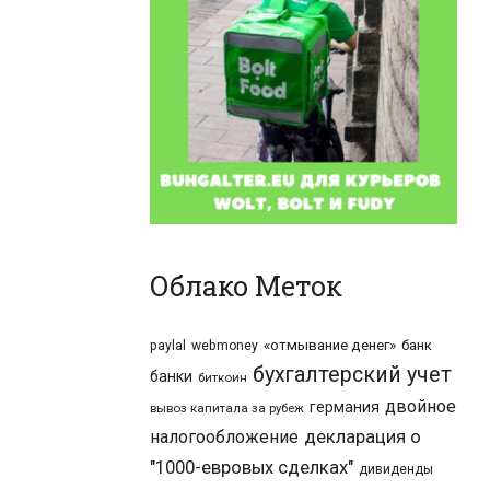
Облако Меток
«отмывание денег»
банк
paylal
webmoney
бухгалтерский учет
банки
биткоин
двойное
германия
вывоз капитала за рубеж
налогообложение
декларация о
"1000-евровых сделках"
дивиденды