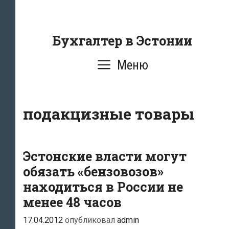
Перейти
к
содержанию
Бухгалтер в Эстонии
Меню
подакцизные товары
Эстонские власти могут
обязать «бензовозов»
находиться в России не
менее 48 часов
17.04.2012
опубликовал
admin