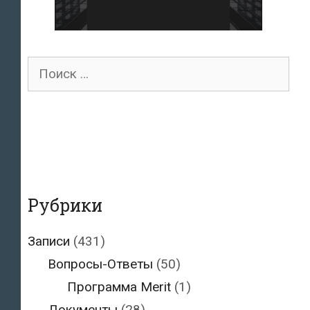
Поиск
для:
Рубрики
Записи
(431)
Вопросы-Ответы
(50)
Программа Merit
(1)
Документы
(28)