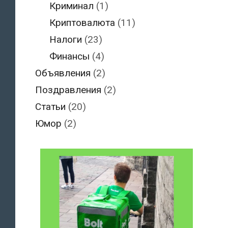
Криминал
(1)
Криптовалюта
(11)
Налоги
(23)
Финансы
(4)
Объявления
(2)
Поздравления
(2)
Статьи
(20)
Юмор
(2)