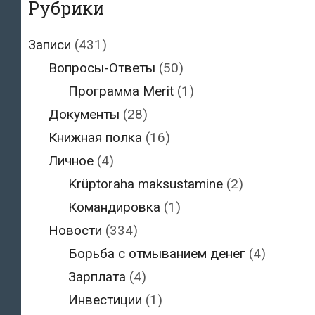
Рубрики
Записи
(431)
Вопросы-Ответы
(50)
Программа Merit
(1)
Документы
(28)
Книжная полка
(16)
Личное
(4)
Krüptoraha maksustamine
(2)
Командировка
(1)
Новости
(334)
Борьба с отмыванием денег
(4)
Зарплата
(4)
Инвестиции
(1)