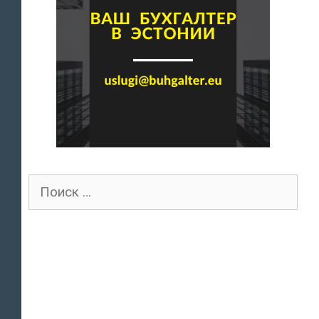
Поиск
для: