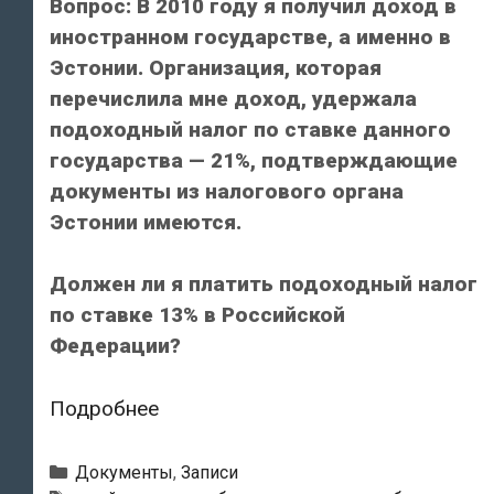
Вопрос: В 2010 году я получил доход в
иностранном государстве, а именно в
Эстонии. Организация, которая
перечислила мне доход, удержала
подоходный налог по ставке данного
государства — 21%, подтверждающие
документы из налогового органа
Эстонии имеются.
Должен ли я платить подоходный налог
по ставке 13% в Российской
Федерации?
Письмо
Подробнее
Министерства
финансов
Рубрики
Документы
,
Записи