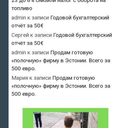
23 до 8% снизили налог с оборота на
топливо
admin
к записи
Годовой бухгалтерский
отчёт за 50€
Сергей
к записи
Годовой бухгалтерский
отчёт за 50€
admin
к записи
Продам готовую
«полочную» фирму в Эстонии. Всего за
500 евро.
Мария
к записи
Продам готовую
«полочную» фирму в Эстонии. Всего за
500 евро.