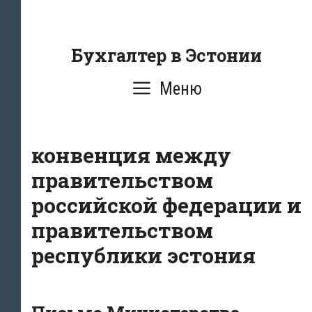
Перейти
к
содержанию
Бухгалтер в Эстонии
Меню
конвенция между
правительством
российской федерации и
правительством
республики эстония