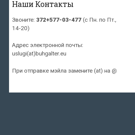
Наши Контакты
Звоните:
372+577-03-477
(с Пн. по Пт.,
14-20)
Адрес электронной почты:
uslugi(at)buhgalter.eu
При отправке мэйла замените (at) на @