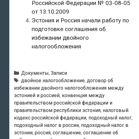
Российской Федерации № 03-08-05
от 13.10.2009
Эстония и Россия начали работу по
подготовке соглашения об
избежании двойного
налогообложения
Рубрики
Документы
,
Записи
Метки
двойное налогообложение
,
договор об
избежании двойного налогообложения между
эстонией и россией
,
конвенция между
правительством российской федерации и
правительством республики эстония
,
налоговый
кодекс российской федерации
,
подоходный налог
,
подоходный налог в россии
,
подоходный налог в
эстонии
,
россия
,
соглашение
,
соглашение об