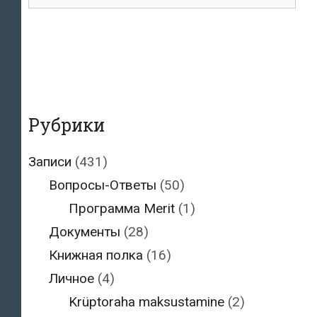
для:
Рубрики
Записи
(431)
Вопросы-Ответы
(50)
Программа Merit
(1)
Документы
(28)
Книжная полка
(16)
Личное
(4)
Krüptoraha maksustamine
(2)