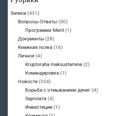
Записи
(431)
Вопросы-Ответы
(50)
Программа Merit
(1)
Документы
(28)
Книжная полка
(16)
Личное
(4)
Krüptoraha maksustamine
(2)
Командировка
(1)
Новости
(334)
Борьба с отмыванием денег
(4)
Зарплата
(4)
Инвестиции
(1)
Криминал
(1)