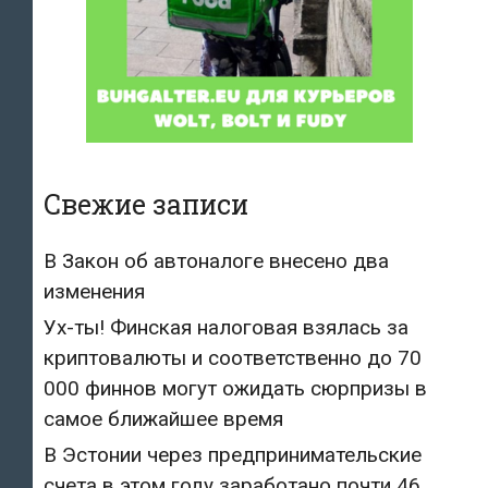
Свежие записи
В Закон об автоналоге внесено два
изменения
Ух-ты! Финская налоговая взялась за
криптовалюты и соответственно до 70
000 финнов могут ожидать сюрпризы в
самое ближайшее время
В Эстонии через предпринимательские
счета в этом году заработано почти 46