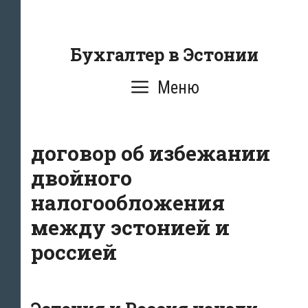
Перейти
к
содержанию
Бухгалтер в Эстонии
Меню
договор об избежании
двойного
налогообложения
между эстонией и
россией