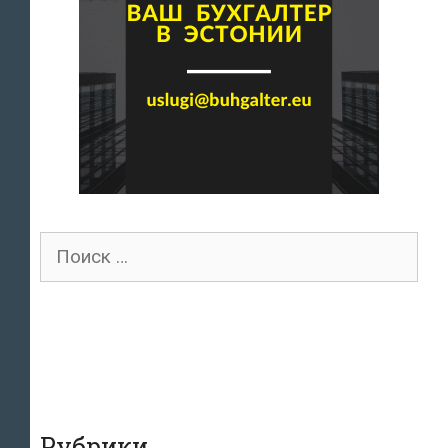
Поиск
для:
Рубрики