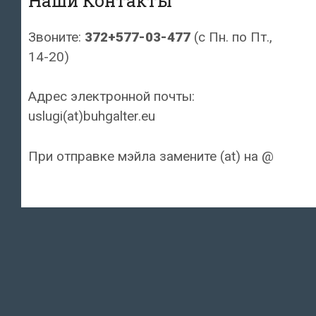
Наши Контакты
Звоните:
372+577-03-477
(с Пн. по Пт.,
14-20)
Адрес электронной почты:
uslugi(at)buhgalter.eu
При отправке мэйла замените (at) на @