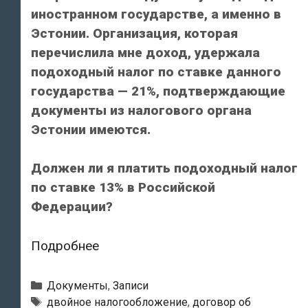
иностранном государстве, а именно в
Эстонии. Организация, которая
перечислила мне доход, удержала
подоходный налог по ставке данного
государства — 21%, подтверждающие
документы из налогового органа
Эстонии имеются.
Должен ли я платить подоходный налог
по ставке 13% в Российской
Федерации?
Письмо
Подробнее
Министерства
финансов
Рубрики
Документы
,
Записи
Российской
Метки
двойное налогообложение
,
договор об