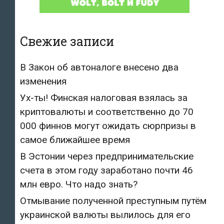
Свежие записи
В Закон об автоналоге внесено два
изменения
Ух-ты! Финская налоговая взялась за
криптовалюты и соответственно до 70
000 финнов могут ожидать сюрпризы в
самое ближайшее время
В Эстонии через предпринимательские
счета в этом году заработано почти 46
млн евро. Что надо знать?
Отмывание полученной преступным путём
украинской валюты вылилось для его