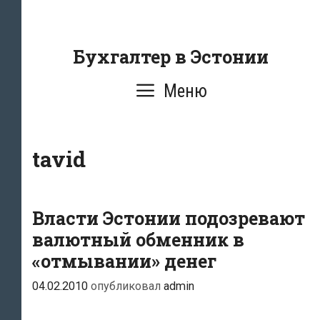
Перейти
к
содержанию
Бухгалтер в Эстонии
Меню
tavid
Власти Эстонии подозревают
валютный обменник в
«отмывании» денег
04.02.2010
опубликовал
admin