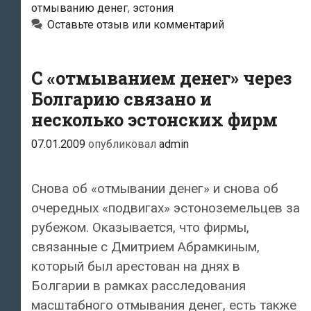
отмыванию денег
,
эстония
обменник
Оставьте отзыв или комментарий
в
«отмывании»
денег
С «отмыванием денег» через
Болгарию связано и
несколько эстонских фирм
07.01.2009
опубликовал
admin
Снова об «отмывании денег» и снова об
очередных «подвигах» эстоноземельцев за
рубежом. Оказывается, что фирмы,
связанные с Дмитрием Абрамкиным,
который был арестован на днях в
Болгарии в рамках расследования
масштабного отмывания денег, есть также