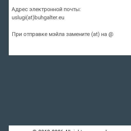
Адрес электронной почты:
uslugi(at)buhgalter.eu
При отправке мэйла замените (at) на @