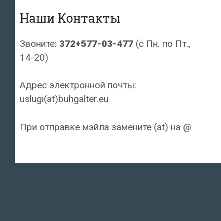
Наши Контакты
Звоните:
372+577-03-477
(с Пн. по Пт.,
14-20)
Адрес электронной почты:
uslugi(at)buhgalter.eu
При отправке мэйла замените (at) на @