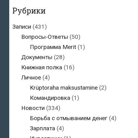
Рубрики
Записи
(431)
Вопросы-Ответы
(50)
Программа Merit
(1)
Документы
(28)
Книжная полка
(16)
Личное
(4)
Krüptoraha maksustamine
(2)
Командировка
(1)
Новости
(334)
Борьба с отмыванием денег
(4)
Зарплата
(4)