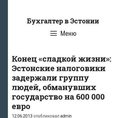
Перейти
к
содержанию
Бухгалтер в Эстонии
Меню
Конец «сладкой жизни»:
Эстонские налоговики
задержали группу
людей, обманувших
государство на 600 000
евро
12.06.2013
опубликовал
admin