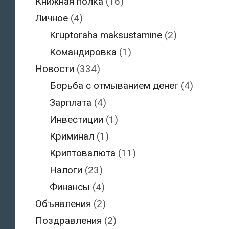
Книжная полка
(16)
Личное
(4)
Krüptoraha maksustamine
(2)
Командировка
(1)
Новости
(334)
Борьба с отмыванием денег
(4)
Зарплата
(4)
Инвестиции
(1)
Криминал
(1)
Криптовалюта
(11)
Налоги
(23)
Финансы
(4)
Объявления
(2)
Поздравления
(2)