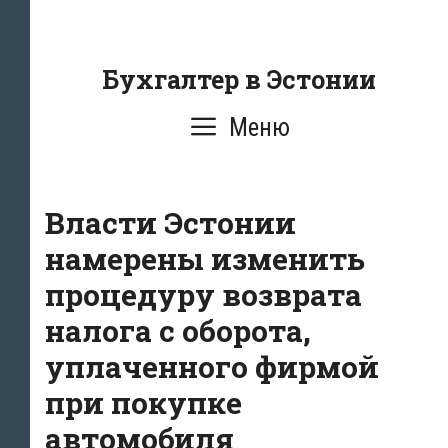
Перейти
к
содержанию
Бухгалтер в Эстонии
Меню
Власти Эстонии
намерены изменить
процедуру возврата
налога с оборота,
уплаченного фирмой
при покупке
автомобиля