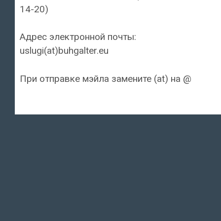
14-20)
Адрес электронной почты:
uslugi(at)buhgalter.eu
При отправке мэйла замените (at) на @