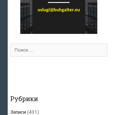
Поиск
для:
Рубрики
Записи
(431)