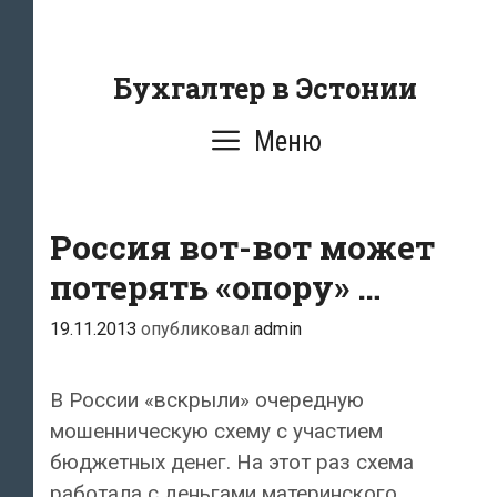
Перейти
к
содержанию
Бухгалтер в Эстонии
Меню
Россия вот-вот может
потерять «опору» …
19.11.2013
опубликовал
admin
В России «вскрыли» очередную
мошенническую схему с участием
бюджетных денег. На этот раз схема
работала с деньгами материнского