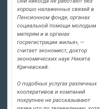
Они никогда не работают без
хорошо налаженных связей в
Пенсионном фонде, органах
социальной помощи молодым
матерям и в органах
госрегистрации жилья», —
считает экономист, доктор
экономических наук Никита
Кричевский.
О подобных услугах различных
кооперативов и компаний
покрупнее не рассказывают
разве что по телевидению, хотя