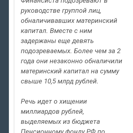
Финансиста подозревают в
руководстве группой лиц,
обналичивавших материнский
капитал. Вместе с ним
задержаны еще девять
подозреваемых. Более чем за 2
года они незаконно обналичили
материнский капитал на сумму
свыше 10,5 млрд рублей.
Речь идет о хищении
миллиардов рублей,
выделяемых из бюджета
Пенсионному фонду РФ по