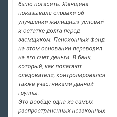
было погасить. Женщина
показывала справки об
улучшении жилищных условий
и остатке долга перед
заемщиком. Пенсионный фонд
на этом основании переводил
на его счет деньги. В банк,
который, как полагают
следователи, контролировался
также участниками данной
группы.
Это вообще одна из самых
распространенных незаконных