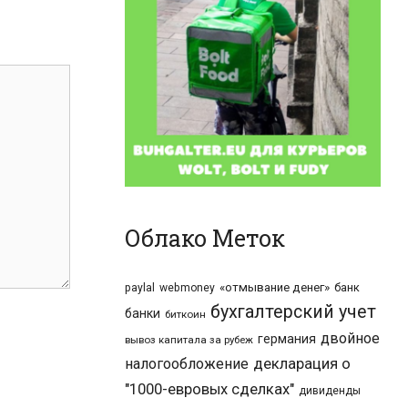
Облако Меток
«отмывание денег»
банк
paylal
webmoney
бухгалтерский учет
банки
биткоин
двойное
германия
вывоз капитала за рубеж
налогообложение
декларация о
"1000-евровых сделках"
дивиденды