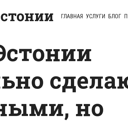
Эстонии
ГЛАВНАЯ
УСЛУГИ
БЛОГ
П
 Эстонии
ьно сдела
ными, но