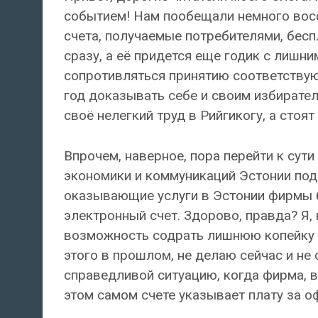
событием! Нам пообещали немного восс
счета, получаемые потребителями, бес
сразу, а её придется еще годик с лишн
сопротивляться принятию соответству
год доказывать себе и своим избирател
своё нелегкий труд в Рийгикогу, а стоя
Впрочем, наверное, пора перейти к сути
экономики и коммуникаций Эстонии под
оказывающие услуги в Эстонии фирмы б
электронный счет. Здорово, правда? Я,
возможность содрать лишнюю копейку с 
этого в прошлом, не делаю сейчас и не
справедливой ситуацию, когда фирма, 
этом самом счете указывает плату за о