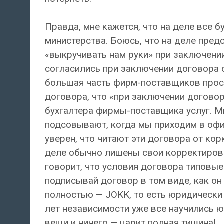
Правда, мне кажется, что на деле все б
министерства. Боюсь, что на деле пред
«выкручивать нам руки» при заключени
согласились при заключении договора о
большая часть фирм-поставщиков прост
договора, что «при заключении договор
бухгалтера фирмы-поставщика услуг. Мн
подсовывают, когда мы приходим в офи
уверен, что читают эти договора от корк
деле обычно лишены свои корректировк
говорит, что условия договора типовые
подписывай договор в том виде, как он 
полностью — JOKK, то есть юридически 
лет независимости уже все научились
вещи и ничего — царит полная тишина!