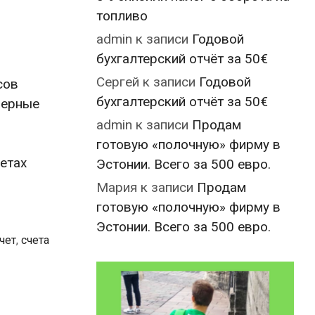
топливо
admin
к записи
Годовой
бухгалтерский отчёт за 50€
Сергей
к записи
Годовой
сов
бухгалтерский отчёт за 50€
черные
admin
к записи
Продам
готовую «полочную» фирму в
етах
Эстонии. Всего за 500 евро.
Мария
к записи
Продам
готовую «полочную» фирму в
Эстонии. Всего за 500 евро.
чет
,
счета