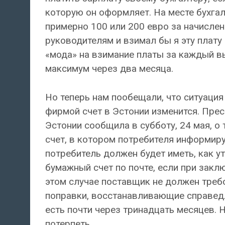
которую он оформляет. На месте бухгал
примерно 100 или 200 евро за начисле
руководителям и взимал бы я эту плату 
«мода» на взимание платы за каждый в
максимум через два месяца.
Но теперь нам пообещали, что ситуаци
фирмой счет в Эстонии изменится. Пре
Эстонии сообщила в субботу, 24 мая, о
счет, в котором потребителя информир
потребитель должен будет иметь, как у
бумажный счет по почте, если при закл
этом случае поставщик не должен требо
поправки, восстанавливающие справедли
есть почти через тринадцать месяцев. 
потерпеть.