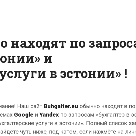
о находят по запро
тонии» и
услуги в эстонии» !
мание! Наш сайт
Buhgalter.eu
обычно находят в п
темах
Google
и
Yandex
по запросам «бухгалтер в э
ухгалтерские услуги в эстонии». Полный список з
айдёте чуть ниже, под катом, если нажмёте на лин