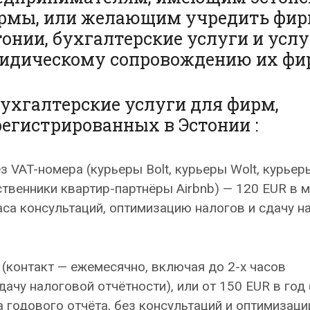
рмы, или желающим учредить фир
тонии, бухгалтерские услуги и услу
идическому сопровождению их фи
бухгалтерские услуги для фирм,
регистрированных в Эстонии :
з VAT-номера (курьеры Bolt, курьеры Wolt, курьер
твенники квартир-партнёры Airbnb) — 120 EUR в 
аса консультаций, оптимизацию налогов и сдачу н
 (контакт — ежемесячно, включая до 2-х часов
ачу налоговой отчётности), или от 150 EUR в год 
а годового отчёта, без консультаций и оптимизаци