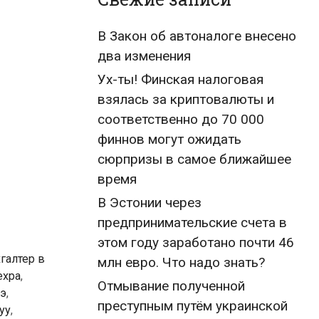
В Закон об автоналоге внесено
два изменения
Ух-ты! Финская налоговая
взялась за криптовалюты и
соответственно до 70 000
финнов могут ожидать
сюрпризы в самое ближайшее
время
В Эстонии через
предпринимательские счета в
этом году заработано почти 46
галтер в
млн евро. Что надо знать?
ехра
,
Отмывание полученной
яэ
,
преступным путём украинской
уу
,