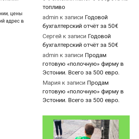
топливо
онии
,
цены
admin
к записи
Годовой
й адрес в
бухгалтерский отчёт за 50€
Сергей
к записи
Годовой
бухгалтерский отчёт за 50€
admin
к записи
Продам
готовую «полочную» фирму в
Эстонии. Всего за 500 евро.
Мария
к записи
Продам
готовую «полочную» фирму в
Эстонии. Всего за 500 евро.