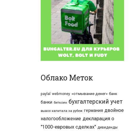
Облако Меток
«отмывание денег»
банк
paylal
webmoney
бухгалтерский учет
банки
биткоин
двойное
германия
вывоз капитала за рубеж
налогообложение
декларация о
"1000-евровых сделках"
дивиденды