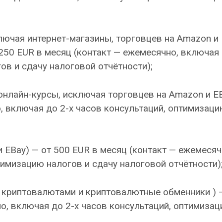
лючая интернет-магазины, торговцев на Amazon и 
50 EUR в месяц (контакт — ежемесячно, включая 
ов и сдачу налоговой отчётности);
онлайн-курсы, исключая торговцев на Amazon и EB
, включая до 2-х часов консультаций, оптимизац
 EBay) — от 500 EUR в месяц (контакт — ежемесяч
тимизацию налогов и сдачу налоговой отчётности)
 криптовалютами и криптовалютные обменники ) 
о, включая до 2-х часов консультаций, оптимиза