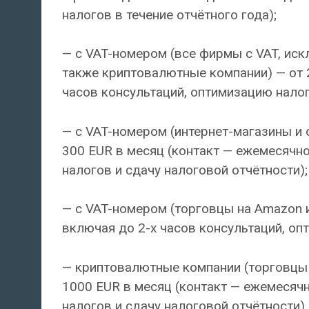
налогов в течение отчётного года);
— с VAT-номером (все фирмы с VAT, иск
также криптовалютные компании) — от 2
часов консультаций, оптимизацию налог
— с VAT-номером (интернет-магазины и 
300 EUR в месяц (контакт — ежемесячно
налогов и сдачу налоговой отчётности);
— с VAT-номером (торговцы на Amazon и
включая до 2-х часов консультаций, оп
— криптовалютные компании (торговцы
1000 EUR в месяц (контакт — ежемесячн
налогов и сдачу налоговой отчётности).