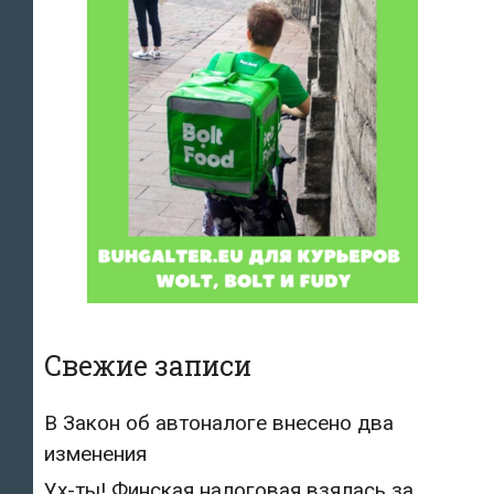
Свежие записи
В Закон об автоналоге внесено два
изменения
Ух-ты! Финская налоговая взялась за