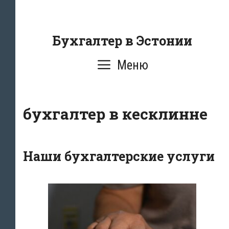
Перейти
к
содержанию
Бухгалтер в Эстонии
Меню
бухгалтер в кесклинне
Наши бухгалтерские услуги