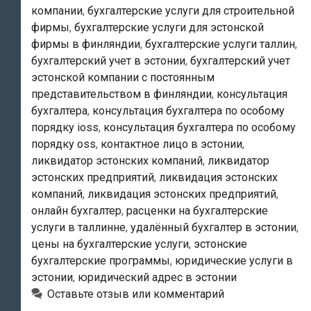
компании
,
бухгалтерские услуги для строительной
фирмы
,
бухгалтерские услуги для эстонской
фирмы в финляндии
,
бухгалтерские услуги таллин
,
бухгалтерский учет в эстонии
,
бухгалтерский учет
эстонской компании с постоянным
представительством в финляндии
,
консультация
бухгалтера
,
консультация бухгалтера по особому
порядку ioss
,
консультация бухгалтера по особому
порядку oss
,
контактное лицо в эстонии
,
ликвидатор эстонских компаний
,
ликвидатор
эстонских предприятий
,
ликвидация эстонских
компаний
,
ликвидация эстонских предприятий
,
онлайн бухгалтер
,
расценки на бухгалтерские
услуги в таллинне
,
удалённый бухгалтер в эстонии
,
цены на бухгалтерские услуги
,
эстонские
бухгалтерские программы
,
юридические услуги в
эстонии
,
юридический адрес в эстонии
Оставьте отзыв или комментарий