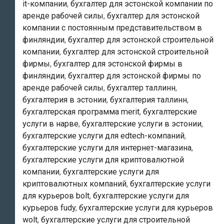
it-компании
,
бухгалтер для эстонской компании по
аренде рабочей силы
,
бухгалтер для эстонской
компании с постоянным представительством в
финляндии
,
бухгалтер для эстонской строительной
компании
,
бухгалтер для эстонской строительной
фирмы
,
бухгалтер для эстонской фирмы в
финляндии
,
бухгалтер для эстонской фирмы по
аренде рабочей силы
,
бухгалтер таллинн
,
бухгалтерия в эстонии
,
бухгалтерия таллинн
,
бухгалтерская программа merit
,
бухгалтерские
услуги в нарве
,
бухгалтерские услуги в эстонии
,
бухгалтерские услуги для edtech-компаний
,
бухгалтерские услуги для интернет-магазина
,
бухгалтерские услуги для криптовалютной
компании
,
бухгалтерские услуги для
криптовалютных компаний
,
бухгалтерские услуги
для курьеров bolt
,
бухгалтерские услуги для
курьеров fudy
,
бухгалтерские услуги для курьеров
wolt
,
бухгалтерские услуги для строительной