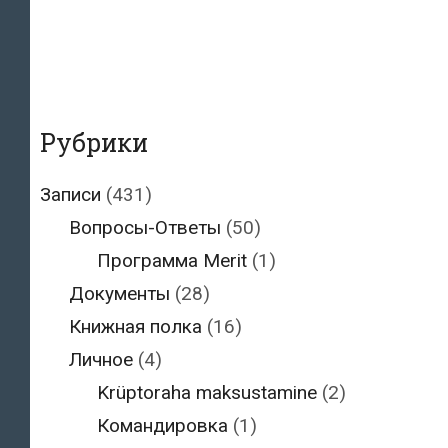
Рубрики
Записи
(431)
Вопросы-Ответы
(50)
Программа Merit
(1)
Документы
(28)
Книжная полка
(16)
Личное
(4)
Krüptoraha maksustamine
(2)
Командировка
(1)