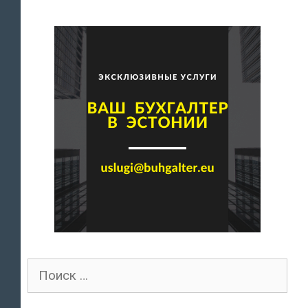
Поиск
для: